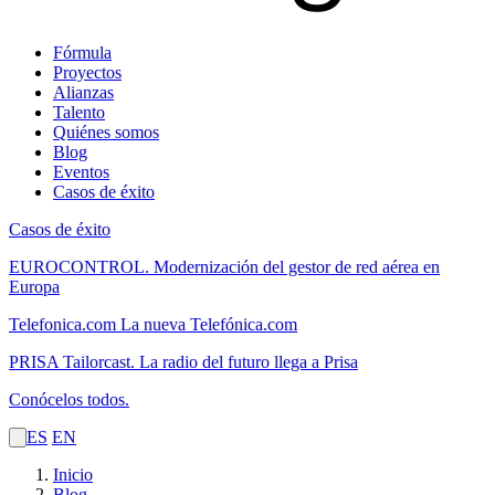
Fórmula
Proyectos
Alianzas
Talento
Quiénes somos
Blog
Eventos
Casos de éxito
Casos de éxito
EUROCONTROL.
Modernización del gestor de red aérea en
Europa
Telefonica.com
La nueva Telefónica.com
PRISA Tailorcast.
La radio del futuro llega a Prisa
Conócelos todos.
ES
EN
Inicio
Blog