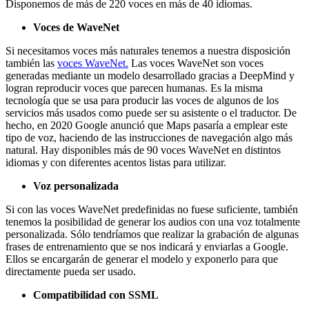
Disponemos de más de 220 voces en más de 40 idiomas.
Voces de WaveNet
Si necesitamos voces más naturales tenemos a nuestra disposición
también las
voces WaveNet.
Las voces WaveNet son voces
generadas mediante un modelo desarrollado gracias a DeepMind y
logran reproducir voces que parecen humanas. Es la misma
tecnología que se usa para producir las voces de algunos de los
servicios más usados como puede ser su asistente o el traductor. De
hecho, en 2020 Google anunció que Maps pasaría a emplear este
tipo de voz, haciendo de las instrucciones de navegación algo más
natural. Hay disponibles más de 90 voces WaveNet en distintos
idiomas y con diferentes acentos listas para utilizar.
Voz personalizada
Si con las voces WaveNet predefinidas no fuese suficiente, también
tenemos la posibilidad de generar los audios con una voz totalmente
personalizada. Sólo tendríamos que realizar la grabación de algunas
frases de entrenamiento que se nos indicará y enviarlas a Google.
Ellos se encargarán de generar el modelo y exponerlo para que
directamente pueda ser usado.
Compatibilidad con SSML