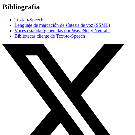
Bibliografía
Text‑to‑Speech
Lenguaje de marcación de síntesis de voz (SSML)
Voces estándar generadas por WaveNet y Neural2
Bibliotecas cliente de Text-to-Speech