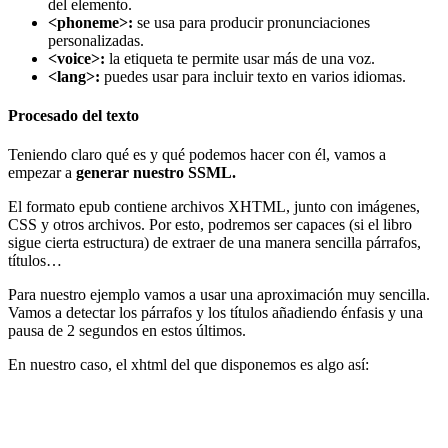
del elemento.
<phoneme>:
se usa para producir pronunciaciones
personalizadas.
<voice>:
la etiqueta
te permite usar más de una voz.
<lang>:
puedes usar
para incluir texto en varios idiomas.
Procesado del texto
Teniendo claro qué es y qué podemos hacer con él, vamos a
empezar a
generar nuestro SSML.
El formato epub contiene archivos XHTML, junto con imágenes,
CSS y otros archivos. Por esto, podremos ser capaces (si el libro
sigue cierta estructura) de extraer de una manera sencilla párrafos,
títulos…
Para nuestro ejemplo vamos a usar una aproximación muy sencilla.
Vamos a detectar los párrafos y los títulos añadiendo énfasis y una
pausa de 2 segundos en estos últimos.
En nuestro caso, el xhtml del que disponemos es algo así: