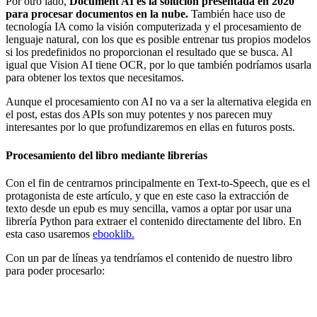
Por otro lado,
Document AI es la solución presentada en 2020
para procesar documentos en la nube.
También hace uso de
tecnología IA como la visión computerizada y el procesamiento de
lenguaje natural, con los que es posible entrenar tus propios modelos
si los predefinidos no proporcionan el resultado que se busca. Al
igual que Vision AI tiene OCR, por lo que también podríamos usarla
para obtener los textos que necesitamos.
Aunque el procesamiento con AI no va a ser la alternativa elegida en
el post, estas dos APIs son muy potentes y nos parecen muy
interesantes por lo que profundizaremos en ellas en futuros posts.
Procesamiento del libro mediante librerías
Con el fin de centrarnos principalmente en Text-to-Speech, que es el
protagonista de este artículo, y que en este caso la extracción de
texto desde un epub es muy sencilla, vamos a optar por usar una
librería Python para extraer el contenido directamente del libro. En
esta caso usaremos
ebooklib.
Con un par de líneas ya tendríamos el contenido de nuestro libro
para poder procesarlo: