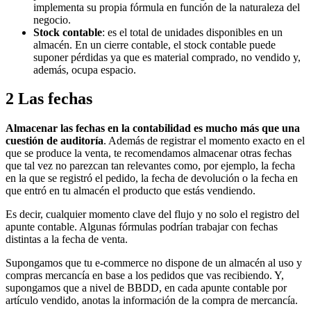
implementa su propia fórmula en función de la naturaleza del
negocio.
Stock contable
: es el total de unidades disponibles en un
almacén. En un cierre contable, el stock contable puede
suponer pérdidas ya que es material comprado, no vendido y,
además, ocupa espacio.
2
Las fechas
Almacenar las fechas en la contabilidad es mucho más que una
cuestión de auditoría
. Además de registrar el momento exacto en el
que se produce la venta, te recomendamos almacenar otras fechas
que tal vez no parezcan tan relevantes como, por ejemplo, la fecha
en la que se registró el pedido, la fecha de devolución o la fecha en
que entró en tu almacén el producto que estás vendiendo.
Es decir, cualquier momento clave del flujo y no solo el registro del
apunte contable. Algunas fórmulas podrían trabajar con fechas
distintas a la fecha de venta.
Supongamos que tu e-commerce no dispone de un almacén al uso y
compras mercancía en base a los pedidos que vas recibiendo. Y,
supongamos que a nivel de BBDD, en cada apunte contable por
artículo vendido, anotas la información de la compra de mercancía.