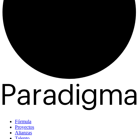
Fórmula
Proyectos
Alianzas
Talento