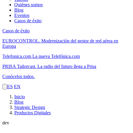
Quiénes somos
Blog
Eventos
Casos de éxito
Casos de éxito
EUROCONTROL.
Modernización del gestor de red aérea en
Europa
Telefonica.com
La nueva Telefónica.com
PRISA Tailorcast.
La radio del futuro llega a Prisa
Conócelos todos.
ES
EN
Inicio
Blog
Strategic Design
Productos Digitales
dev