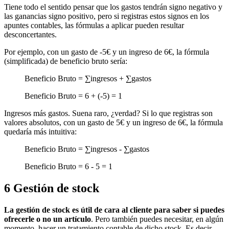
Tiene todo el sentido pensar que los gastos tendrán signo negativo y
las ganancias signo positivo, pero si registras estos signos en los
apuntes contables, las fórmulas a aplicar pueden resultar
desconcertantes.
Por ejemplo, con un gasto de -5€ y un ingreso de 6€, la fórmula
(simplificada) de beneficio bruto sería:
Beneficio Bruto = ∑ingresos + ∑gastos
Beneficio Bruto = 6 + (-5) = 1
Ingresos más gastos. Suena raro, ¿verdad? Si lo que registras son
valores absolutos, con un gasto de 5€ y un ingreso de 6€, la fórmula
quedaría más intuitiva:
Beneficio Bruto = ∑ingresos - ∑gastos
Beneficio Bruto = 6 - 5 = 1
6
Gestión de stock
La gestión de stock es útil de cara al cliente para saber si puedes
ofrecerle o no un artículo
. Pero también puedes necesitar, en algún
momento, hacer un tratamiento contable de dicho stock. Es decir,