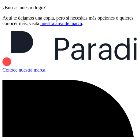
¿Buscas nuestro logo?
Aquí te dejamos una copia, pero si necesitas más opciones o quieres
conocer más, visita
nuestra área de marca
.
Conoce nuestra marca.