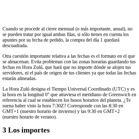
Cuando se procede al cierre mensual (o más importante, anual), no
se pueden tratar por igual ambas filas, si sólo tienes en cuenta los
apuntes por su fecha de pedido, la compra del día 1 quedará
descuadrada.
Otra cuestión importante relativa a las fechas es el formato en el que
se almacenan. Evita problemas con las zonas horarias guardando tus
fechas en Hora Zulú, que hará que no importe dónde se alojen tus
servidores, ni el país de origen de tus clientes ya que todas las fechas
estarán alineadas.
La Hora Zulú designa el Tiempo Universal Coordinado (UTC) y es
la hora en la longitud 0° que atraviesa el meridiano de Greenwich en
referencia al cual se establecen los husos horarios del planeta. ¿Te
suena haber visto la hora 7:30Z? Corresponde con las 8:30 en
GMT+1 (nuestro horario de invierno) y las 9:30 en GMT+2
(nuestro horario de verano).
3
Los importes