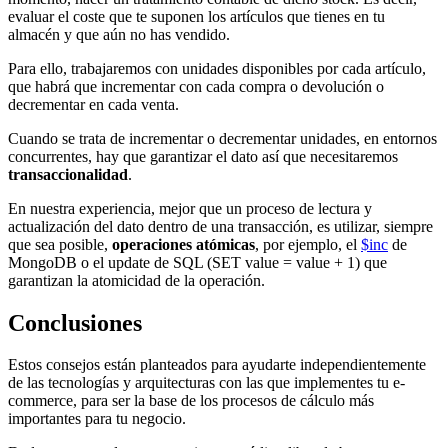
evaluar el coste que te suponen los artículos que tienes en tu
almacén y que aún no has vendido.
Para ello, trabajaremos con unidades disponibles por cada artículo,
que habrá que incrementar con cada compra o devolución o
decrementar en cada venta.
Cuando se trata de incrementar o decrementar unidades, en entornos
concurrentes, hay que garantizar el dato así que necesitaremos
transaccionalidad
.
En nuestra experiencia, mejor que un proceso de lectura y
actualización del dato dentro de una transacción, es utilizar, siempre
que sea posible,
operaciones atómicas
, por ejemplo, el
$inc
de
MongoDB o el update de SQL (SET value = value + 1) que
garantizan la atomicidad de la operación.
Conclusiones
Estos consejos están planteados para ayudarte independientemente
de las tecnologías y arquitecturas con las que implementes tu e-
commerce, para ser la base de los procesos de cálculo más
importantes para tu negocio.