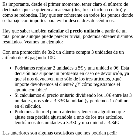
Es importante, desde el primer momento, tener claro el número de
decimales que se quieren almacenar (dos, tres o incluso cuatro) y
cómo se redondea. Hay que ser coherente en todos los puntos donde
se trabaje con importes para evitar descuadres de céntimos.
Hay que saber también
calcular el precio unitario
a partir de un
total porque aunque puede parecer trivial, podemos obtener distintos
resultados. Veamos un ejemplo:
Con una promoción de 3x2 un cliente compra 3 unidades de un
artículo de 5€ pagando 10€.
Podríamos registrar 2 unidades a 5€ y una unidad a 0€. Esta
decisión nos supone un problema en caso de devolución, ya
que si nos devuelven uno sólo de los tres artículos, ¿qué
importe devolvemos al cliente? ¿Y cómo registramos el
apunte contable?
Si calculamos el precio unitario dividiendo los 10€ entre las 3
unidades, nos sale a 3.33€ la unidad (y perdemos 1 céntimo
en el cálculo).
Podemos afinar el punto anterior y tener un algoritmo que
ajuste esta pérdida ajustandola a uno de los tres artículos,
tendríamos dos unidades a 3.33€ y una unidad a 3.34€
Las anteriores son algunas casuísticas que nos podrían pedir