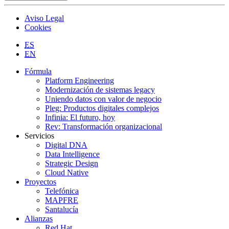
Aviso Legal
Cookies
ES
EN
Fórmula
Platform Engineering
Modernización de sistemas legacy
Uniendo datos con valor de negocio
Pleg: Productos digitales complejos
Infinia: El futuro, hoy
Rev: Transformación organizacional
Servicios
Digital DNA
Data Intelligence
Strategic Design
Cloud Native
Proyectos
Telefónica
MAPFRE
Santalucía
Alianzas
Red Hat