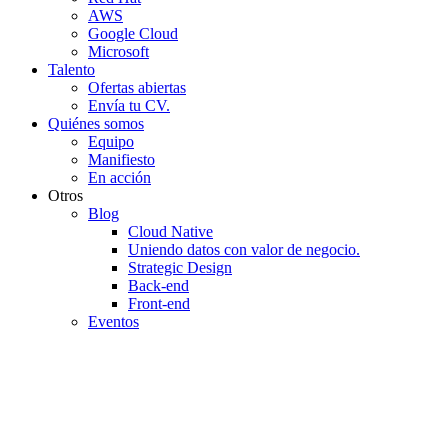
AWS
Google Cloud
Microsoft
Talento
Ofertas abiertas
Envía tu CV.
Quiénes somos
Equipo
Manifiesto
En acción
Otros
Blog
Cloud Native
Uniendo datos con valor de negocio.
Strategic Design
Back-end
Front-end
Eventos