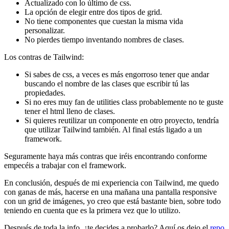
Actualizado con lo último de css.
La opción de elegir entre dos tipos de grid.
No tiene componentes que cuestan la misma vida
personalizar.
No pierdes tiempo inventando nombres de clases.
Los contras de Tailwind:
Si sabes de css, a veces es más engorroso tener que andar
buscando el nombre de las clases que escribir tú las
propiedades.
Si no eres muy fan de utilities class probablemente no te guste
tener el html lleno de clases.
Si quieres reutilizar un componente en otro proyecto, tendría
que utilizar Tailwind también. Al final estás ligado a un
framework.
Seguramente haya más contras que iréis encontrando conforme
empecéis a trabajar con el framework.
En conclusión, después de mi experiencia con Tailwind, me quedo
con ganas de más, hacerse en una mañana una pantalla responsive
con un grid de imágenes, yo creo que está bastante bien, sobre todo
teniendo en cuenta que es la primera vez que lo utilizo.
Después de toda la info, ¿te decides a probarlo? Aquí os dejo el
repo