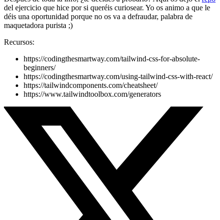
del ejercicio que hice por si queréis curiosear. Yo os animo a que le
déis una oportunidad porque no os va a defraudar, palabra de
maquetadora purista ;)
Recursos:
https://codingthesmartway.com/tailwind-css-for-absolute-
beginners/
https://codingthesmartway.com/using-tailwind-css-with-react/
https://tailwindcomponents.com/cheatsheet/
https://www.tailwindtoolbox.com/generators