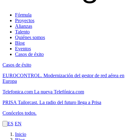
Fórmula
Proyectos
Alianzas
Talento
Quiénes somos
Blog
Eventos
Casos de éxito
Casos de éxito
EUROCONTROL.
Modernización del gestor de red aérea en
Europa
Telefonica.com
La nueva Telefónica.com
PRISA Tailorcast.
La radio del futuro llega a Prisa
Conócelos todos.
ES
EN
Inicio
Blog