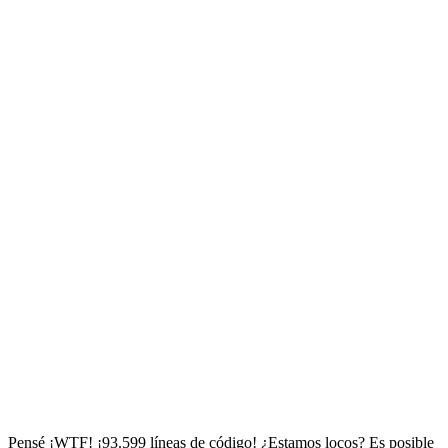
Pensé ¡WTF! ¡93.599 líneas de código! ¿Estamos locos? Es posible