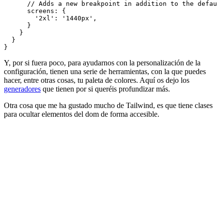
      // Adds a new breakpoint in addition to the defau
      screens: {

        '2xl': '1440px',

      }

    }

  }

Y, por si fuera poco, para ayudarnos con la personalización de la
configuración, tienen una serie de herramientas, con la que puedes
hacer, entre otras cosas, tu paleta de colores. Aquí os dejo los
generadores
que tienen por si queréis profundizar más.
Otra cosa que me ha gustado mucho de Tailwind, es que tiene clases
para ocultar elementos del dom de forma accesible.