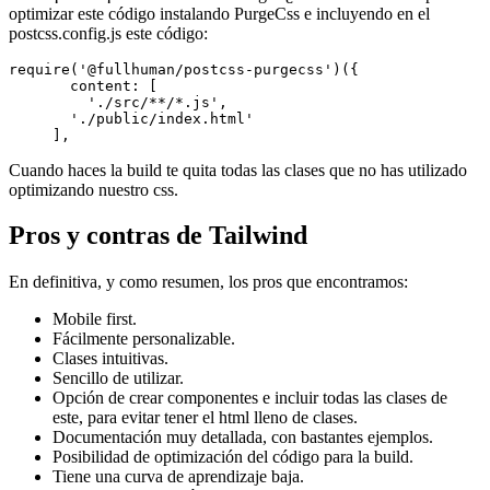
optimizar este código instalando PurgeCss e incluyendo en el
postcss.config.js este código:
require('@fullhuman/postcss-purgecss')({

       content: [

         './src/**/*.js',

       './public/index.html'

Cuando haces la build te quita todas las clases que no has utilizado
optimizando nuestro css.
Pros y contras de Tailwind
En definitiva, y como resumen, los pros que encontramos:
Mobile first.
Fácilmente personalizable.
Clases intuitivas.
Sencillo de utilizar.
Opción de crear componentes e incluir todas las clases de
este, para evitar tener el html lleno de clases.
Documentación muy detallada, con bastantes ejemplos.
Posibilidad de optimización del código para la build.
Tiene una curva de aprendizaje baja.