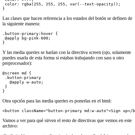
 color: rgba(255, 255, 255, var(--text-opacity));

Las clases que hacen referencia a los estados del botón se definen de
la siguiente manera:
.button-primary:hover {

 @apply bg-pink-600;

Y las media queries se harían con la directiva screen (ojo, solamente
puedes usarla de esta forma si estabas trabajando con sass u otro
preprocesador):
@screen md {

 .button-primary

   @apply w-auto;

 }

Otra opción para las media queries es ponerlas en el html:
Vamos a ver para qué sirven el resto de directivas que vemos en este
archivo: