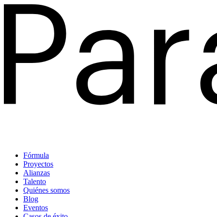
Fórmula
Proyectos
Alianzas
Talento
Quiénes somos
Blog
Eventos
Casos de éxito