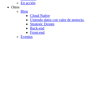
En acción
Otros
Blog
Cloud Native
Uniendo datos con valor de negocio.
Strategic Design
Back-end
Front-end
Eventos