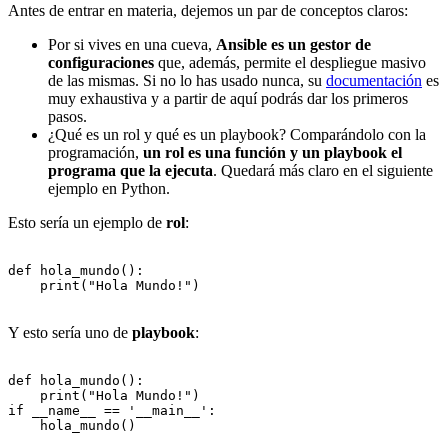
Antes de entrar en materia, dejemos un par de conceptos claros:
Por si vives en una cueva,
Ansible es un gestor de
configuraciones
que, además, permite el despliegue masivo
de las mismas. Si no lo has usado nunca, su
documentación
es
muy exhaustiva y a partir de aquí podrás dar los primeros
pasos.
¿Qué es un rol y qué es un playbook? Comparándolo con la
programación,
un rol es una función y un playbook el
programa que la ejecuta
. Quedará más claro en el siguiente
ejemplo en Python.
Esto sería un ejemplo de
rol
:
def hola_mundo():

    print("Hola Mundo!")

Y esto sería uno de
playbook
:
def hola_mundo():

    print("Hola Mundo!")

if __name__ == '__main__':

    hola_mundo()
