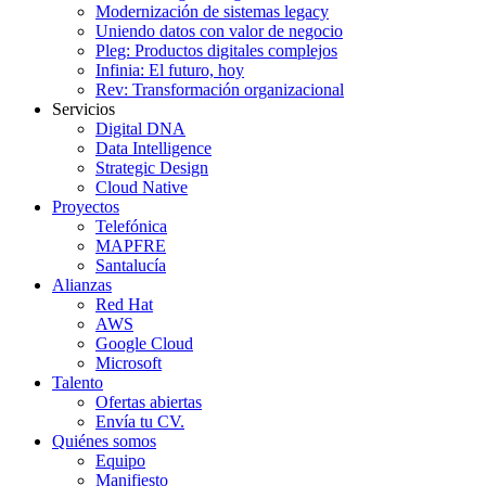
Modernización de sistemas legacy
Uniendo datos con valor de negocio
Pleg: Productos digitales complejos
Infinia: El futuro, hoy
Rev: Transformación organizacional
Servicios
Digital DNA
Data Intelligence
Strategic Design
Cloud Native
Proyectos
Telefónica
MAPFRE
Santalucía
Alianzas
Red Hat
AWS
Google Cloud
Microsoft
Talento
Ofertas abiertas
Envía tu CV.
Quiénes somos
Equipo
Manifiesto