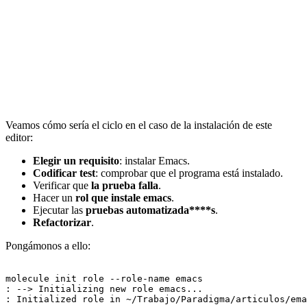
Veamos cómo sería el ciclo en el caso de la instalación de este
editor:
Elegir un requisito
: instalar Emacs.
Codificar test
: comprobar que el programa está instalado.
Verificar que
la prueba falla
.
Hacer un
rol que instale emacs
.
Ejecutar las
pruebas automatizada****s
.
Refactorizar
.
Pongámonos a ello:
molecule init role --role-name emacs

: --> Initializing new role emacs...

: Initialized role in ~/Trabajo/Paradigma/articulos/ema