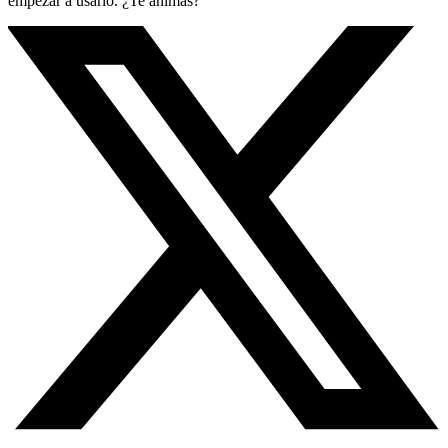
empezar a usarlo. ¿Te animas?