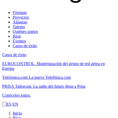
Fórmula
Proyectos
Alianzas
Talento
Quiénes somos
Blog
Eventos
Casos de éxito
Casos de éxito
EUROCONTROL.
Modernización del gestor de red aérea en
Europa
Telefonica.com
La nueva Telefónica.com
PRISA Tailorcast.
La radio del futuro llega a Prisa
Conócelos todos.
ES
EN
Inicio
Blog