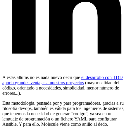
A estas alturas no es nada nuevo decir que
el desarrollo con TDD
aporta grandes ventajas a nuestros proyectos
(mayor calidad del
código, orientado a necesidades, simplicidad, menor número de
errores...).
Esta metodología, pensada por y para programadores, gracias a su
filosofía devops, también es válida para los ingenieros de sistemas,
que tenemos la necesidad de generar “código”, ya sea en un
lenguaje de programación o un fichero YAML para configurar
Ansible. Y para ello, Molecule viene como anillo al dedo.