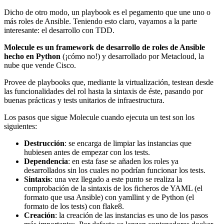
Dicho de otro modo, un playbook es el pegamento que une uno o
más roles de Ansible. Teniendo esto claro, vayamos a la parte
interesante: el desarrollo con TDD.
Molecule es un framework de desarrollo de roles de Ansible
hecho en Python
(¡cómo no!) y desarrollado por Metacloud, la
nube que vende Cisco.
Provee de playbooks que, mediante la virtualización, testean desde
las funcionalidades del rol hasta la sintaxis de éste, pasando por
buenas prácticas y tests unitarios de infraestructura.
Los pasos que sigue Molecule cuando ejecuta un test son los
siguientes:
Destrucción
: se encarga de limpiar las instancias que
hubiesen antes de empezar con los tests.
Dependencia
: en esta fase se añaden los roles ya
desarrollados sin los cuales no podrían funcionar los tests.
Sintaxis
: una vez llegado a este punto se realiza la
comprobación de la sintaxis de los ficheros de YAML (el
formato que usa Ansible) con yamllint y de Python (el
formato de los tests) con flake8.
Creación
: la creación de las instancias es uno de los pasos