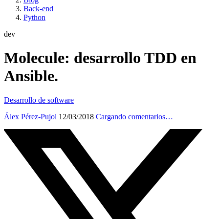
Back-end
Python
dev
Molecule: desarrollo TDD en
Ansible.
Desarrollo de software
Álex Pérez-Pujol
12/03/2018
Cargando comentarios…