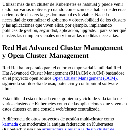
Utilizar más de un cluster de Kubernetes es habitual y puede venir
dado por varios motivos y cuando comenzamos a hablar de decenas
o cientos de clusters la gestión manual es inviable. Nace la
necesidad de centralizar el gobierno y observabilidad de los clusters
y las aplicaciones que viven ellos, por ejemplo, implantando
políticas de gestión, seguridad, aplicación, upgrade... para saber qué
clusters las cumplen y cuáles no y tomar las medidas necesarias.
Red Hat Advanced Cluster Management
y Open Cluster Management
Red Hat ha preparado para el entorno empresarial la utilidad Red
Hat Advanced Cluster Management (RHACM o ACM) basándose
en el proyecto open source
Open Cluster Management (OCM),
siguiendo su filosofía de usar, potenciar y contribuir al software
libre.
Esta utilidad está enfocada en el gobierno y ciclo de vida tanto de
varios clusters de Kubernetes como de las aplicaciones que viven en
estos clusters en una consola web/cluster centralizada.
A diferencia de otros proyectos de gestión multi-cluster como
karmada
que moderniza la antigua federación en Kubernetes
(KubeFed) y usa una
arquitectura similar a la de un cluster de