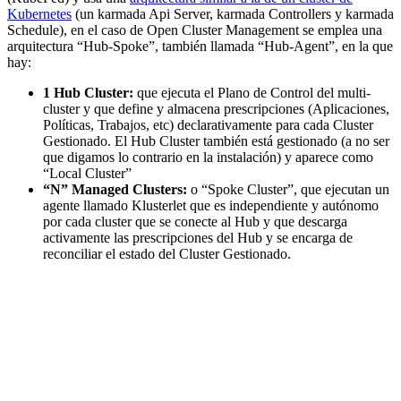
Kubernetes
(un karmada Api Server, karmada Controllers y karmada
Schedule), en el caso de Open Cluster Management se emplea una
arquitectura “Hub-Spoke”, también llamada “Hub-Agent”, en la que
hay:
1 Hub Cluster:
que ejecuta el Plano de Control del multi-
cluster y que define y almacena prescripciones (Aplicaciones,
Políticas, Trabajos, etc) declarativamente para cada Cluster
Gestionado. El Hub Cluster también está gestionado (a no ser
que digamos lo contrario en la instalación) y aparece como
“Local Cluster”
“N” Managed Clusters:
o “Spoke Cluster”, que ejecutan un
agente llamado Klusterlet que es independiente y autónomo
por cada cluster que se conecte al Hub y que descarga
activamente las prescripciones del Hub y se encarga de
reconciliar el estado del Cluster Gestionado.