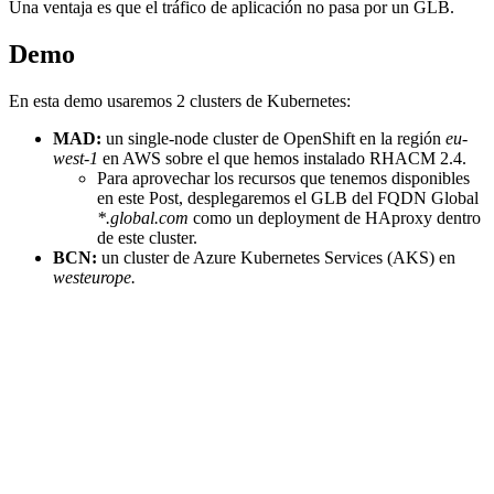
Una ventaja es que el tráfico de aplicación no pasa por un GLB.
Demo
En esta demo usaremos 2 clusters de Kubernetes:
MAD:
un single-node cluster de OpenShift en la región
eu-
west-1
en AWS sobre el que hemos instalado RHACM 2.4.
Para aprovechar los recursos que tenemos disponibles
en este Post, desplegaremos el GLB del FQDN Global
*.global.com
como un deployment de HAproxy dentro
de este cluster.
BCN:
un cluster de Azure Kubernetes Services (AKS) en
westeurope.