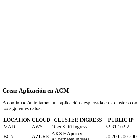
Crear Aplicación en ACM
A continuación tratamos una aplicación desplegada en 2 clusters con
los siguientes datos:
LOCATION
CLOUD
CLUSTER INGRESS
PUBLIC IP
MAD
AWS
OpenShift Ingress
52.31.102.2
AKS HAproxy
BCN
AZURE
20.200.200.200
Kubernetes Ingress