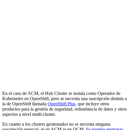
En el caso de ACM, el Hub Cluster se instala como Operador de
Kubernetes en OpenShift, pero se necesita una suscripción distinta a
la de OpenShift llamada
OpenShift Plus,
que incluye otros
productos para la gestión de seguridad, redundancia de datos y otros
aspectos a nivel multi-cluster.
En cuanto a los clusters gestionados no se necesita ninguna
suscripción especial, ni en ACM ni en OCM.
Se pueden gestionar