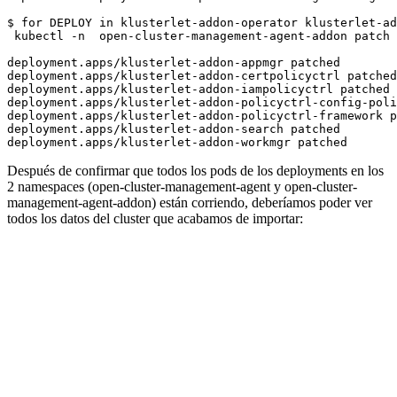
$ for DEPLOY in klusterlet-addon-operator klusterlet-ad
 kubectl -n  open-cluster-management-agent-addon patch 
deployment.apps/klusterlet-addon-appmgr patched

deployment.apps/klusterlet-addon-certpolicyctrl patched

deployment.apps/klusterlet-addon-iampolicyctrl patched

deployment.apps/klusterlet-addon-policyctrl-config-poli
deployment.apps/klusterlet-addon-policyctrl-framework p
deployment.apps/klusterlet-addon-search patched

Después de confirmar que todos los pods de los deployments en los
2 namespaces (open-cluster-management-agent y open-cluster-
management-agent-addon) están corriendo, deberíamos poder ver
todos los datos del cluster que acabamos de importar: