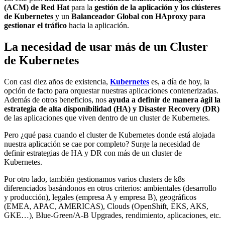
(ACM) de Red Hat
para la
gestión de la aplicación y los clústeres
de Kubernetes
y un
Balanceador Global con HAproxy para
gestionar el tráfico
hacia la aplicación.
La necesidad de usar más de un Cluster
de Kubernetes
Con casi diez años de existencia,
Kubernetes
es, a día de hoy, la
opción de facto para orquestar nuestras aplicaciones contenerizadas.
Además de otros beneficios, nos
ayuda a definir de manera ágil la
estrategia de alta disponibilidad (HA) y Disaster Recovery (DR)
de las aplicaciones que viven dentro de un cluster de Kubernetes.
Pero ¿qué pasa cuando el cluster de Kubernetes donde está alojada
nuestra aplicación se cae por completo? Surge la necesidad de
definir estrategias de HA y DR con más de un cluster de
Kubernetes.
Por otro lado, también gestionamos varios clusters de k8s
diferenciados basándonos en otros criterios: ambientales (desarrollo
y producción), legales (empresa A y empresa B), geográficos
(EMEA, APAC, AMERICAS), Clouds (OpenShift, EKS, AKS,
GKE…), Blue-Green/A-B Upgrades, rendimiento, aplicaciones, etc.