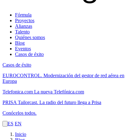
Fórmula
Proyectos
Alianzas
Talento
Quiénes somos
Blog
Eventos
Casos de éxito
Casos de éxito
EUROCONTROL.
Modernización del gestor de red aérea en
Europa
Telefonica.com
La nueva Telefónica.com
PRISA Tailorcast.
La radio del futuro llega a Prisa
Conócelos todos.
ES
EN
Inicio
Blog