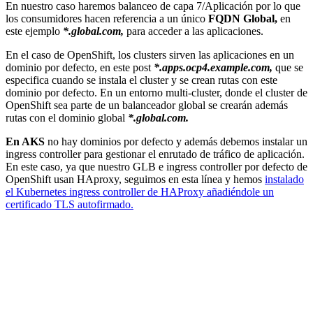
En nuestro caso haremos balanceo de capa 7/Aplicación por lo que
los consumidores hacen referencia a un único
FQDN Global,
en
este ejemplo
*.global.com,
para acceder a las aplicaciones.
En el caso de OpenShift, los clusters sirven las aplicaciones en un
dominio por defecto, en este post
*.apps.ocp4.example.com,
que se
especifica cuando se instala el cluster y se crean rutas con este
dominio por defecto. En un entorno multi-cluster, donde el cluster de
OpenShift sea parte de un balanceador global se crearán además
rutas con el dominio global
*.global.com.
En AKS
no hay dominios por defecto y además debemos instalar un
ingress controller para gestionar el enrutado de tráfico de aplicación.
En este caso, ya que nuestro GLB e ingress controller por defecto de
OpenShift usan HAproxy, seguimos en esta línea y hemos
instalado
el Kubernetes ingress controller de HAProxy añadiéndole un
certificado TLS autofirmado.