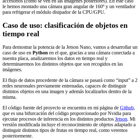
accesorios (como se ven en las imágenes posteriores). En este caso
le hemos montado una cámara gran angular de 160º y un ventilador
para refrigerar el módulo disipador de la CPU/GPU.
Caso de uso: clasificación de objetos en
tiempo real
Para demostrar la potencia de la Jetson Nano, vamos a desarrollar un
caso de uso en
Python
en el que, gracias a una cámara conectada a
nuestra placa, analizaremos los datos en tiempo real y
determinaremos los distintos objetos que son recogidos en las
imágenes.
El flujo de datos procedente de la cámara se pasará como “input” a 2
redes neuronales previamente entrenadas, capaces de distinguir
distintos objetos en una imagen y además localizarlos dentro de la
misma.
El código fuente del proyecto se encuentra en mi página de
Github
,
que es una bifurcación del código proporcionado por Nvidia para
ejecutar procesos de inferencia en los distintos productos
Jetson
. Mi
versión modificada incluye el reconocimiento de objetos adaptado a
distinguir distintos tipos de frutas en tiempo real, como veremos
posteriormente.