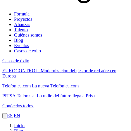
Fórmula
Proyectos
Alianzas
Talento
Quiénes somos
Blog
Eventos
Casos de éxito
Casos de éxito
EUROCONTROL.
Modernización del gestor de red aérea en
Europa
Telefonica.com
La nueva Telefónica.com
PRISA Tailorcast.
La radio del futuro llega a Prisa
Conócelos todos.
ES
EN
Inicio
Blog