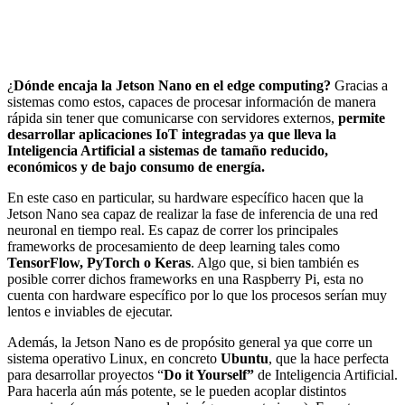
¿
Dónde encaja la Jetson Nano en el edge computing?
Gracias a
sistemas como estos, capaces de procesar información de manera
rápida sin tener que comunicarse con servidores externos,
permite
desarrollar aplicaciones IoT integradas ya que lleva la
Inteligencia Artificial a sistemas de tamaño reducido,
económicos y de bajo consumo de energía.
En este caso en particular, su hardware específico hacen que la
Jetson Nano sea capaz de realizar la fase de inferencia de una red
neuronal en tiempo real. Es capaz de correr los principales
frameworks de procesamiento de deep learning tales como
TensorFlow, PyTorch o Keras
. Algo que, si bien también es
posible correr dichos frameworks en una Raspberry Pi, esta no
cuenta con hardware específico por lo que los procesos serían muy
lentos e inviables de ejecutar.
Además, la Jetson Nano es de propósito general ya que corre un
sistema operativo Linux, en concreto
Ubuntu
, que la hace perfecta
para desarrollar proyectos “
Do it Yourself”
de Inteligencia Artificial.
Para hacerla aún más potente, se le pueden acoplar distintos