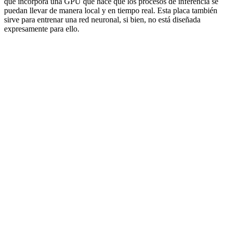
que incorpora una GPU que hace que los procesos de inferencia se
puedan llevar de manera local y en tiempo real. Esta placa también
sirve para entrenar una red neuronal, si bien, no está diseñada
expresamente para ello.