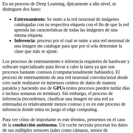
En un proceso de Deep Learning, típicamente a alto nivel, se
distinguen dos fases:
Entrenamiento
: Se nutre a la red neuronal de imágenes
catalogadas con su respectiva etiqueta con el fin de que la red
aprenda las características de todas las imágenes de una
misma etiqueta.
Inferencia
: proceso por el cual se nutre a una red neuronal de
una imagen sin catalogar para que por sí sola determine la
clase que más se ajuste.
Los procesos de entrenamiento e inferencia requieren de hardware y
software especializado para llevar a cabo la tarea ya que son
procesos bastante costosos (computacionalmente hablando). El
proceso de entrenamiento de una red neuronal convolucional desde
cero suele realizarse en inmensos centros de datos de manera
paralela y haciendo uso de
GPUs
(estos procesos pueden tardar días
e incluso semanas en terminar). Sin embargo, el proceso de
inferencia (recordemos, clasificar una imagen en una red ya
entrenada) es relativamente menos costoso y es en este proceso de
inferencia donde entra en juego el edge computing.
Para ver cómo de importante es este término, pensemos en el caso
de la
conducción autónoma
. Un coche necesita procesar los datos
de sus múltiples sensores (tales como cámaras, sensor de