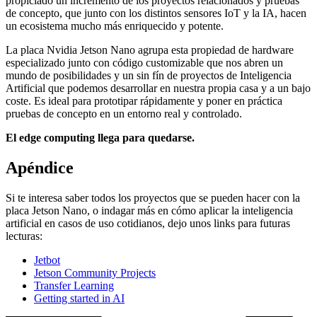
propiciado un incremento de los proyectos relacionados y pruebas
de concepto, que junto con los distintos sensores IoT y la IA, hacen
un ecosistema mucho más enriquecido y potente.
La placa Nvidia Jetson Nano agrupa esta propiedad de hardware
especializado junto con código customizable que nos abren un
mundo de posibilidades y un sin fín de proyectos de Inteligencia
Artificial que podemos desarrollar en nuestra propia casa y a un bajo
coste. Es ideal para prototipar rápidamente y poner en práctica
pruebas de concepto en un entorno real y controlado.
El edge computing llega para quedarse.
Apéndice
Si te interesa saber todos los proyectos que se pueden hacer con la
placa Jetson Nano, o indagar más en cómo aplicar la inteligencia
artificial en casos de uso cotidianos, dejo unos links para futuras
lecturas:
Jetbot
Jetson Community Projects
Transfer Learning
Getting started in AI