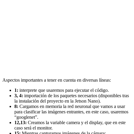
Aspectos importantes a tener en cuenta en diversas líneas:
1:
interprete que usaremos para ejecutar el código.
3, 4:
importación de los paquetes necesarios (disponibles tras
la instalación del proyecto en la Jetson Nano).
8:
Cargamos en memoria la red neuronal que vamos a usar
para clasificar las imágenes entrantes, en este caso, usaremos
“googlenet”.
12,13:
Creamos la variable camera y el display, que en este
caso será el monitor.
15:
Mientras capturamos imágenes de la cámara: