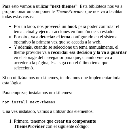
Para esto vamos a utilizar
“next-themes”
. Esta biblioteca nos va a
proporcionar un componente
ThemeProvider
que nos va a facilitar
todas estas cosas:
Por un lado, nos proveerá un
hook
para poder controlar el
tema actual y ejecutar acciones en función de su estado.
Por otro, va a
detectar el tema
configurado en el sistema
operativo la primera vez que se acceda a la web.
Y además, cuando se seleccione un tema manualmente, el
theme provider va a
recordar esa decisión y la va a guardar
en el storage del navegador para que, cuando vuelva a
acceder a la página, ésta siga con el último tema que
seleccionó.
Si no utilizáramos next-themes, tendríamos que implementar toda
esta lógica.
Para empezar, instalamos next-themes:
Una vez instalado, vamos a utilizar dos elementos:
Primero, tenemos que
crear un componente
ThemeProvider
con el siguiente código: