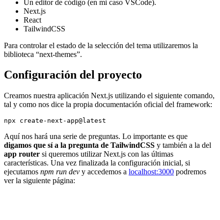
Un editor de código (en mi caso VSCode).
Next.js
React
TailwindCSS
Para controlar el estado de la selección del tema utilizaremos la
biblioteca “next-themes”.
Configuración del proyecto
Creamos nuestra aplicación Next.js utilizando el siguiente comando,
tal y como nos dice la propia documentación oficial del framework:
Aquí nos hará una serie de preguntas. Lo importante es que
digamos que sí a la pregunta de TailwindCSS
y también a la del
app router
si queremos utilizar Next.js con las últimas
características. Una vez finalizada la configuración inicial, si
ejecutamos
npm run dev
y accedemos a
localhost:3000
podremos
ver la siguiente página: