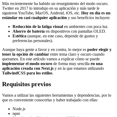
Más recientemente ha habido un resurgimiento del modo oscuro.
Twitter en 2017 lo introdujo en su aplicación y más tarde le
siguieron YouTube, MacOS, Android, iOS, etc.
Hoy en día es un
estándar en casi cualquier aplicación
y sus beneficios incluyen:
Reducción de la fatiga visual
en ambientes con poca luz.
Ahorro de batería
en dispositivos con pantallas OLED.
Estética
(aunque, en este caso, depende de gustos y
preferencias personales).
Aunque haya gente a favor y en contra, lo mejor es
poder elegir y
tener la opción de cambiar
entre tema claro y oscuro cuando
queramos. En este artículo vamos a explicar cómo se puede
implementar el modo oscuro
de forma muy sencilla
en una
aplicación creada con Next.js
y en la que estamos utilizando
TailwindCSS para los estilos
.
Requisitos previos
Vamos a utilizar las siguientes herramientas y dependencias, por lo
que es conveniente conocerlas y haber trabajado con ellas:
Node.js
npm