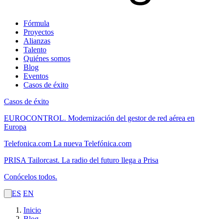
Fórmula
Proyectos
Alianzas
Talento
Quiénes somos
Blog
Eventos
Casos de éxito
Casos de éxito
EUROCONTROL.
Modernización del gestor de red aérea en
Europa
Telefonica.com
La nueva Telefónica.com
PRISA Tailorcast.
La radio del futuro llega a Prisa
Conócelos todos.
ES
EN
Inicio
Blog