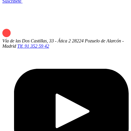
Suscríbete
Vía de las Dos Castillas, 33 - Ática 2
28224 Pozuelo de Alarcón -
Madrid
Tlf. 91 352 59 42