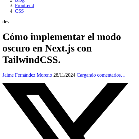
Front-end
CSS
dev
Cómo implementar el modo
oscuro en Next.js con
TailwindCSS.
Jaime Fernández Moreno
28/11/2024
Cargando comentarios…