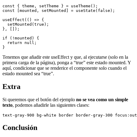
const { theme, setTheme } = useTheme();

const [mounted, setMounted] = useState(false);

useEffect(() => {

  setMounted(true);

}, []);

if (!mounted) {

  return null;

Tenemos que añadir este useEffect y que, al ejecutarse (solo en la
primera carga de la página), ponga a “true” este estado mounted. Y
aquí, condicionar que se renderice el componente solo cuando el
estado mounted sea “true”.
Extra
Si queremos que el botón del ejemplo
no se vea como un simple
texto
, podemos añadirle las siguientes clases:
Conclusión