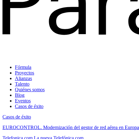
Fórmula
Proyectos
Alianzas
Talento
Quiénes somos
Blog
Eventos
Casos de éxito
Casos de éxito
EUROCONTROL.
Modernización del gestor de red aérea en Europa
Telefonica.com
La nueva Telefónica.com