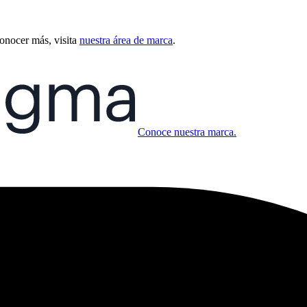
conocer más, visita
nuestra área de marca
.
Conoce nuestra marca.