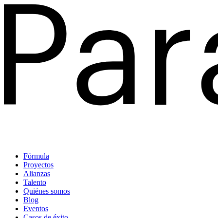
Fórmula
Proyectos
Alianzas
Talento
Quiénes somos
Blog
Eventos
Casos de éxito