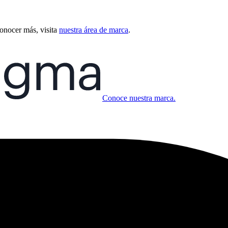
conocer más, visita
nuestra área de marca
.
Conoce nuestra marca.