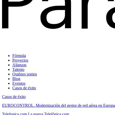
Fórmula
Proyectos
Alianzas
Talento
Quiénes somos
Blog
Eventos
Casos de éxito
Casos de éxito
EUROCONTROL.
Modernización del gestor de red aérea en Europa
Telefonica.com
La nueva Telefónica.com