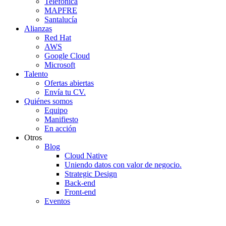
Telefónica
MAPFRE
Santalucía
Alianzas
Red Hat
AWS
Google Cloud
Microsoft
Talento
Ofertas abiertas
Envía tu CV.
Quiénes somos
Equipo
Manifiesto
En acción
Otros
Blog
Cloud Native
Uniendo datos con valor de negocio.
Strategic Design
Back-end
Front-end
Eventos