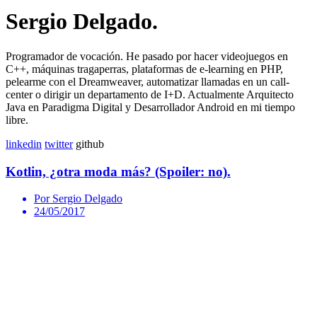
Sergio Delgado.
Programador de vocación. He pasado por hacer videojuegos en
C++, máquinas tragaperras, plataformas de e-learning en PHP,
pelearme con el Dreamweaver, automatizar llamadas en un call-
center o dirigir un departamento de I+D. Actualmente Arquitecto
Java en Paradigma Digital y Desarrollador Android en mi tiempo
libre.
linkedin
twitter
github
Kotlin, ¿otra moda más? (Spoiler: no).
Por Sergio Delgado
24/05/2017