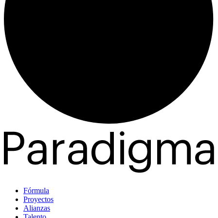
Fórmula
Proyectos
Alianzas
Talento