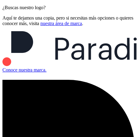
¿Buscas nuestro logo?
Aquí te dejamos una copia, pero si necesitas más opciones o quieres
conocer más, visita
nuestra área de marca
.
Conoce nuestra marca.