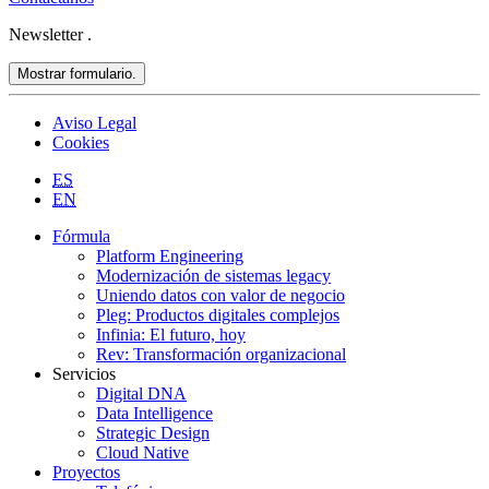
Newsletter
.
Mostrar formulario.
Aviso Legal
Cookies
ES
EN
Fórmula
Platform Engineering
Modernización de sistemas legacy
Uniendo datos con valor de negocio
Pleg: Productos digitales complejos
Infinia: El futuro, hoy
Rev: Transformación organizacional
Servicios
Digital DNA
Data Intelligence
Strategic Design
Cloud Native
Proyectos