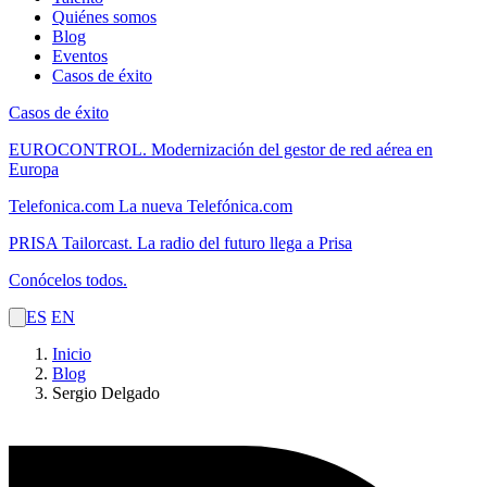
Quiénes somos
Blog
Eventos
Casos de éxito
Casos de éxito
EUROCONTROL.
Modernización del gestor de red aérea en
Europa
Telefonica.com
La nueva Telefónica.com
PRISA Tailorcast.
La radio del futuro llega a Prisa
Conócelos todos.
ES
EN
Inicio
Blog
Sergio Delgado