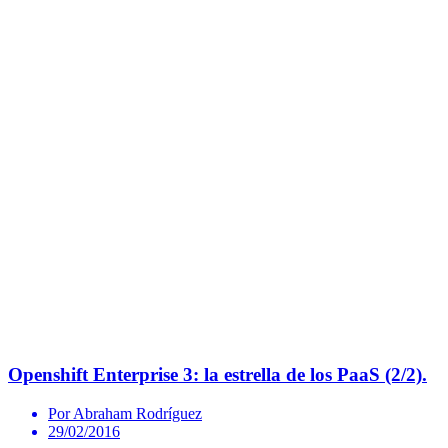
Openshift Enterprise 3: la estrella de los PaaS (2/2).
Por Abraham Rodríguez
29/02/2016