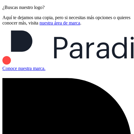
¿Buscas nuestro logo?
Aquí te dejamos una copia, pero si necesitas más opciones o quieres
conocer más, visita
nuestra área de marca
.
Conoce nuestra marca.