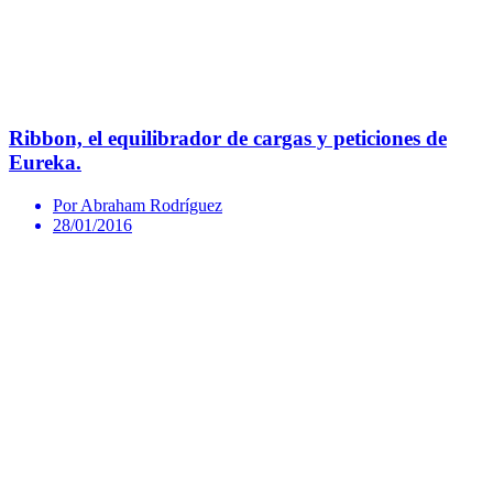
Ribbon, el equilibrador de cargas y peticiones de
Eureka.
Por Abraham Rodríguez
28/01/2016