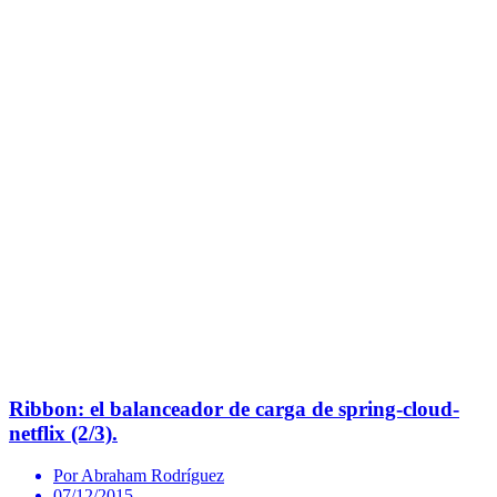
Ribbon: el balanceador de carga de spring-cloud-
netflix (2/3).
Por Abraham Rodríguez
07/12/2015