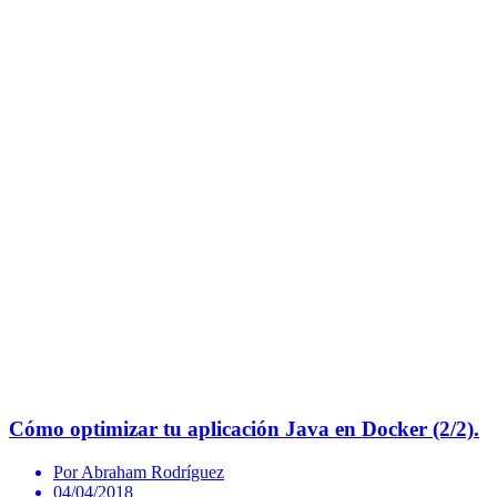
Cómo optimizar tu aplicación Java en Docker (2/2).
Por Abraham Rodríguez
04/04/2018