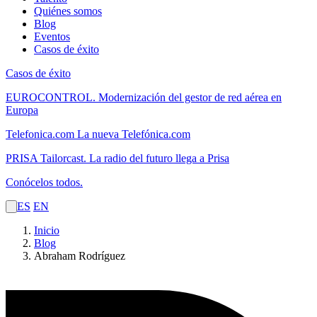
Quiénes somos
Blog
Eventos
Casos de éxito
Casos de éxito
EUROCONTROL.
Modernización del gestor de red aérea en
Europa
Telefonica.com
La nueva Telefónica.com
PRISA Tailorcast.
La radio del futuro llega a Prisa
Conócelos todos.
ES
EN
Inicio
Blog
Abraham Rodríguez