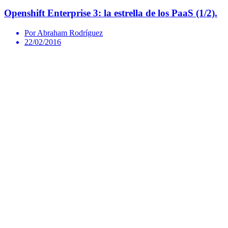
Openshift Enterprise 3: la estrella de los PaaS (1/2).
Por Abraham Rodríguez
22/02/2016