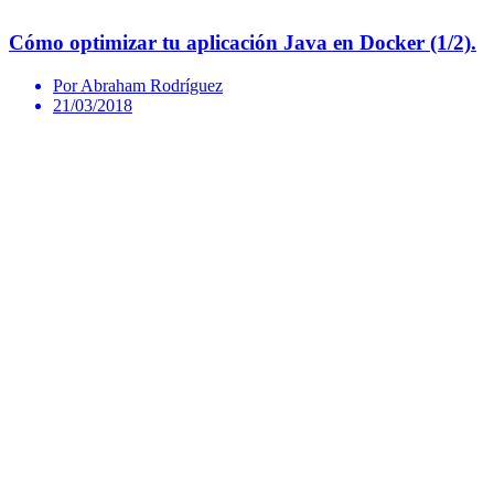
Cómo optimizar tu aplicación Java en Docker (1/2).
Por Abraham Rodríguez
21/03/2018