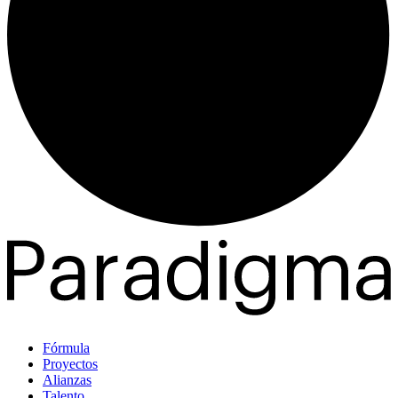
Fórmula
Proyectos
Alianzas
Talento