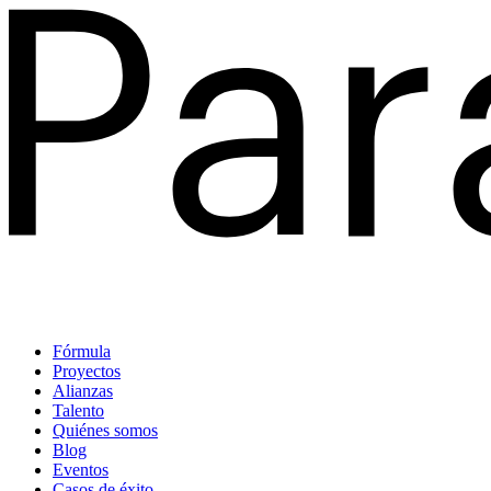
Fórmula
Proyectos
Alianzas
Talento
Quiénes somos
Blog
Eventos
Casos de éxito