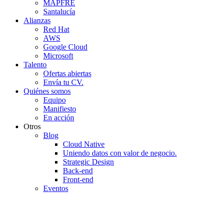
MAPFRE
Santalucía
Alianzas
Red Hat
AWS
Google Cloud
Microsoft
Talento
Ofertas abiertas
Envía tu CV.
Quiénes somos
Equipo
Manifiesto
En acción
Otros
Blog
Cloud Native
Uniendo datos con valor de negocio.
Strategic Design
Back-end
Front-end
Eventos