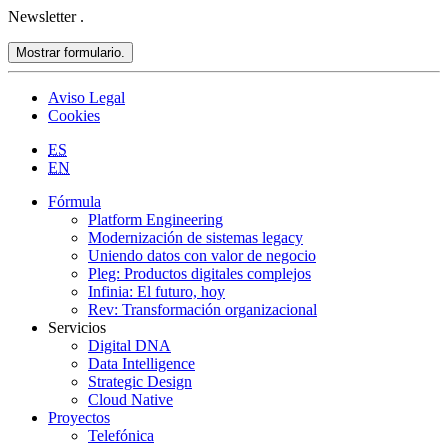
Newsletter
.
Mostrar formulario.
Aviso Legal
Cookies
ES
EN
Fórmula
Platform Engineering
Modernización de sistemas legacy
Uniendo datos con valor de negocio
Pleg: Productos digitales complejos
Infinia: El futuro, hoy
Rev: Transformación organizacional
Servicios
Digital DNA
Data Intelligence
Strategic Design
Cloud Native
Proyectos
Telefónica