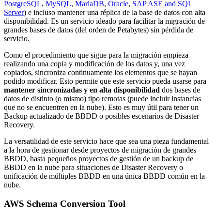
PostgreSQL
,
MySQL
,
MariaDB
,
Oracle
,
SAP ASE and SQL
Server
) e incluso mantener una réplica de la base de datos con alta
disponibilidad. Es un servicio ideado para facilitar la migración de
grandes bases de datos (del orden de Petabytes) sin pérdida de
servicio.
Como el procedimiento que sigue para la migración empieza
realizando una copia y modificación de los datos y, una vez
copiados, sincroniza continuamente los elementos que se hayan
podido modificar. Esto permite que este servicio pueda usarse para
mantener sincronizadas y en alta disponibilidad
dos bases de
datos de distinto (o mismo) tipo remotas (puede incluir instancias
que no se encuentren en la nube). Esto es muy útil para tener un
Backup actualizado de BBDD o posibles escenarios de Disaster
Recovery.
La versatilidad de este servicio hace que sea una pieza fundamental
a la hora de gestionar desde proyectos de migración de grandes
BBDD, hasta pequeños proyectos de gestión de un backup de
BBDD en la nube para situaciones de Disaster Recovery o
unificación de múltiples BBDD en una única BBDD común en la
nube.
AWS Schema Conversion Tool