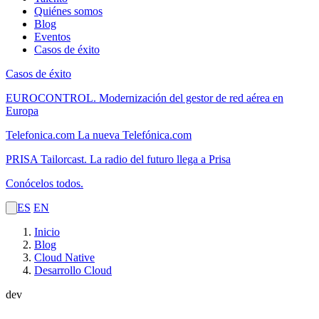
Quiénes somos
Blog
Eventos
Casos de éxito
Casos de éxito
EUROCONTROL.
Modernización del gestor de red aérea en
Europa
Telefonica.com
La nueva Telefónica.com
PRISA Tailorcast.
La radio del futuro llega a Prisa
Conócelos todos.
ES
EN
Inicio
Blog
Cloud Native
Desarrollo Cloud
dev