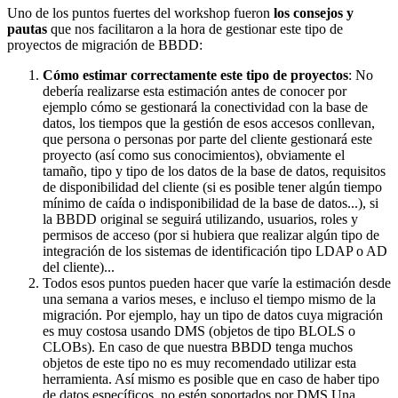
Uno de los puntos fuertes del workshop fueron
los consejos y
pautas
que nos facilitaron a la hora de gestionar este tipo de
proyectos de migración de BBDD:
Cómo estimar correctamente este tipo de proyectos
: No
debería realizarse esta estimación antes de conocer por
ejemplo cómo se gestionará la conectividad con la base de
datos, los tiempos que la gestión de esos accesos conllevan,
que persona o personas por parte del cliente gestionará este
proyecto (así como sus conocimientos), obviamente el
tamaño, tipo y tipo de los datos de la base de datos, requisitos
de disponibilidad del cliente (si es posible tener algún tiempo
mínimo de caída o indisponibilidad de la base de datos...), si
la BBDD original se seguirá utilizando, usuarios, roles y
permisos de acceso (por si hubiera que realizar algún tipo de
integración de los sistemas de identificación tipo LDAP o AD
del cliente)...
Todos esos puntos pueden hacer que varíe la estimación desde
una semana a varios meses, e incluso el tiempo mismo de la
migración. Por ejemplo, hay un tipo de datos cuya migración
es muy costosa usando DMS (objetos de tipo BLOLS o
CLOBs). En caso de que nuestra BBDD tenga muchos
objetos de este tipo no es muy recomendado utilizar esta
herramienta. Así mismo es posible que en caso de haber tipo
de datos específicos, no estén soportados por DMS.Una