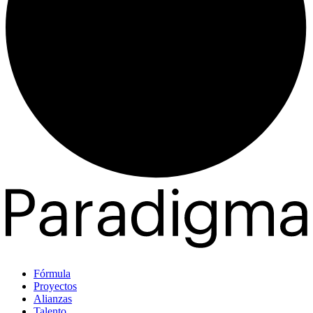
Fórmula
Proyectos
Alianzas
Talento