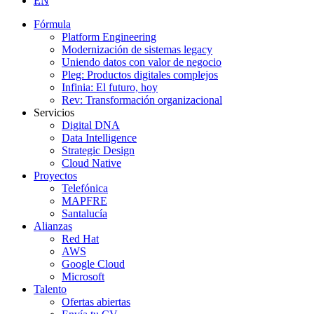
EN
Fórmula
Platform Engineering
Modernización de sistemas legacy
Uniendo datos con valor de negocio
Pleg: Productos digitales complejos
Infinia: El futuro, hoy
Rev: Transformación organizacional
Servicios
Digital DNA
Data Intelligence
Strategic Design
Cloud Native
Proyectos
Telefónica
MAPFRE
Santalucía
Alianzas
Red Hat
AWS
Google Cloud
Microsoft
Talento
Ofertas abiertas