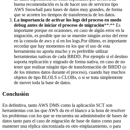
buena recomendación es la de hacer uso de servicios tipo
AWS Snowball para bases de datos muy grandes, de forma
que se acorten los tiempos de transferencia de los datos.
La importancia de activar los logs del proceso en modo
debug antes de iniciar el proceso de migración
**:** Es
importante porque en ocasiones, en caso de algún error en la
migración, es posible que no se muestre ningún aviso del error
en la consola de aws y sí en los logs.Por último, es importante
recordar que hay momentos en los que el uso de esta
herramienta no aporta mucho y es preferible utilizar
herramientas nativas de cada BBDD. Por ejemplo si el destino
soporta replicación y migrado de forma nativa, en caso de no
tener que realizar ningún tipo de transformación de BBDD (o
de los mismos datos durante el proceso), cuando hay muchos
objetos de tipo BLOLS o CLOBs, o si se trata simplemente
de mover toda la base de datos.
Conclusión
En definitiva, tanto AWS DMS como la aplicación SCT son
herramientas con las que AWS da en el blanco a la hora de resolver
los problemas con los que se encuentra un administrador de bases de
datos tanto para el caso de migración de base de datos como para
mantener una réplica sincronizada en otro emplazamiento, o para