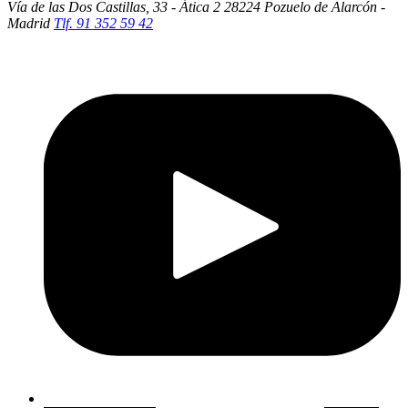
Vía de las Dos Castillas, 33 - Ática 2
28224 Pozuelo de Alarcón -
Madrid
Tlf. 91 352 59 42