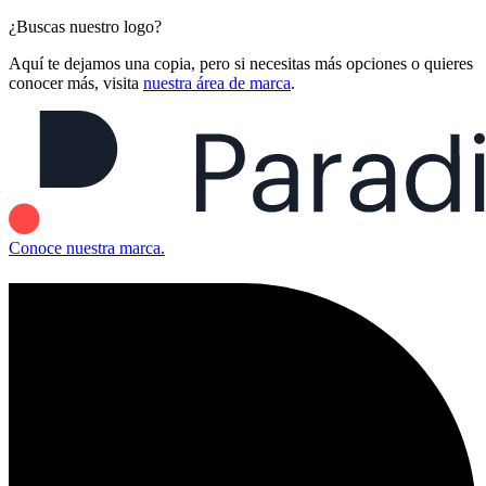
¿Buscas nuestro logo?
Aquí te dejamos una copia, pero si necesitas más opciones o quieres
conocer más, visita
nuestra área de marca
.
Conoce nuestra marca.