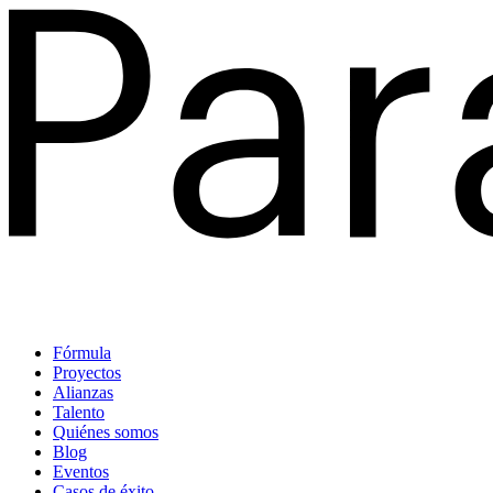
Fórmula
Proyectos
Alianzas
Talento
Quiénes somos
Blog
Eventos
Casos de éxito