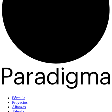
Fórmula
Proyectos
Alianzas
Talento