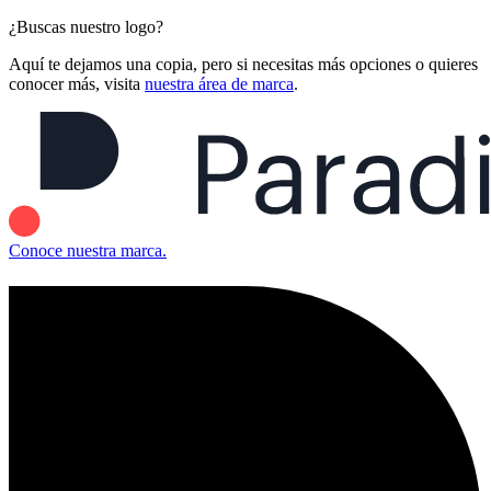
¿Buscas nuestro logo?
Aquí te dejamos una copia, pero si necesitas más opciones o quieres
conocer más, visita
nuestra área de marca
.
Conoce nuestra marca.