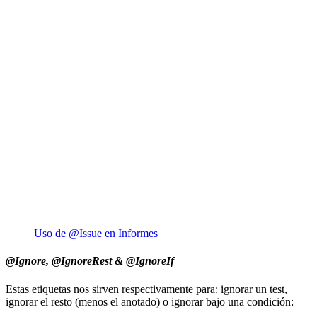
Uso de @Issue en Informes
@Ignore, @IgnoreRest & @IgnoreIf
Estas etiquetas nos sirven respectivamente para: ignorar un test,
ignorar el resto (menos el anotado) o ignorar bajo una condición: