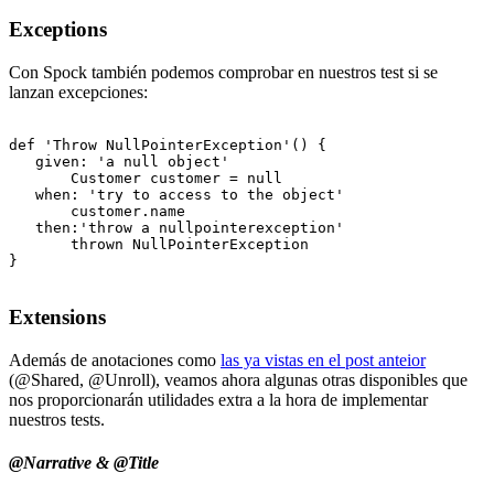
Exceptions
Con Spock también podemos comprobar en nuestros test si se
lanzan excepciones:
def 'Throw NullPointerException'() {

   given: 'a null object'

       Customer customer = null

   when: 'try to access to the object'

       customer.name

   then:'throw a nullpointerexception'

       thrown NullPointerException

}

Extensions
Además de anotaciones como
las ya vistas en el post anteior
(@Shared, @Unroll), veamos ahora algunas otras disponibles que
nos proporcionarán utilidades extra a la hora de implementar
nuestros tests.
@Narrative & @Title