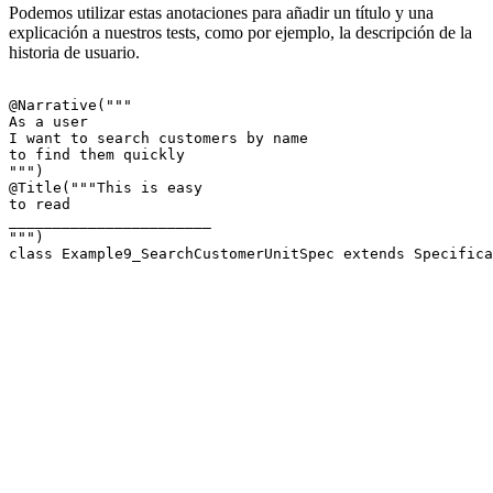
Podemos utilizar estas anotaciones para añadir un título y una
explicación a nuestros tests, como por ejemplo, la descripción de la
historia de usuario.
@Narrative("""

As a user

I want to search customers by name

to find them quickly

""")

@Title("""This is easy

to read

_______________________

""")

class Example9_SearchCustomerUnitSpec extends Specifica