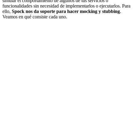
simular el comportamiento de algunos de tus servicios o
funcionalidades sin necesidad de implementarlos o ejecutarlos. Para
ello,
Spock nos da soporte para hacer mocking y stubbing
.
Veamos en qué consiste cada uno.