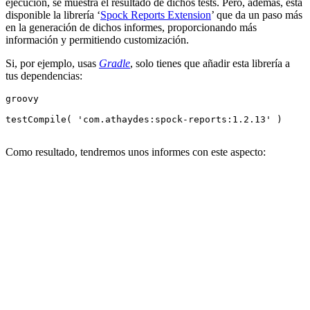
ejecución, se muestra el resultado de dichos tests. Pero, además, está
disponible la librería ‘
Spock Reports Extension
’ que da un paso más
en la generación de dichos informes, proporcionando más
información y permitiendo customización.
Si, por ejemplo, usas
Gradle
, solo tienes que añadir esta librería a
tus dependencias:
groovy

testCompile( 'com.athaydes:spock-reports:1.2.13' )

Como resultado, tendremos unos informes con este aspecto: