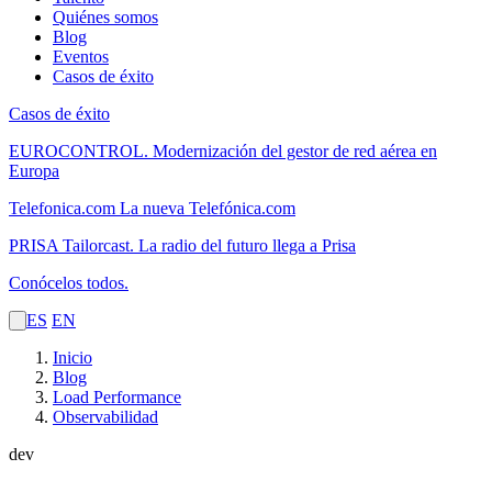
Quiénes somos
Blog
Eventos
Casos de éxito
Casos de éxito
EUROCONTROL.
Modernización del gestor de red aérea en
Europa
Telefonica.com
La nueva Telefónica.com
PRISA Tailorcast.
La radio del futuro llega a Prisa
Conócelos todos.
ES
EN
Inicio
Blog
Load Performance
Observabilidad
dev