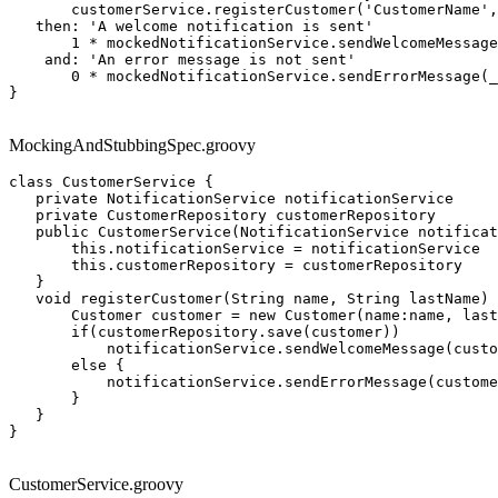
       customerService.registerCustomer('CustomerName',
   then: 'A welcome notification is sent'

       1 * mockedNotificationService.sendWelcomeMessage
    and: 'An error message is not sent'

       0 * mockedNotificationService.sendErrorMessage(_
}

MockingAndStubbingSpec.groovy
class CustomerService {

   private NotificationService notificationService

   private CustomerRepository customerRepository

   public CustomerService(NotificationService notificat
       this.notificationService = notificationService

       this.customerRepository = customerRepository

   }

   void registerCustomer(String name, String lastName) 
       Customer customer = new Customer(name:name, last
       if(customerRepository.save(customer))

           notificationService.sendWelcomeMessage(custo
       else {

           notificationService.sendErrorMessage(custome
       }

   }

}

CustomerService.groovy