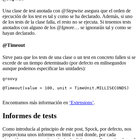
Una clase de test anotada con
@Stepwise
asegura que el orden de
ejecución de los test es tal y como se ha declarado. Además, si uno
de los tests de la clase falla, el resto no se ejecuta. Si tenemos tests
anotados con alguno de los
@Ignore
… se ignorarán tal y como se
hayan declarado.
@Timeout
Sirve para que los tests de una clase o un test en concreto fallen si se
excede de un tiempo determinado (por defecto en milisegundos
aunque podemos especificar las unidades):
groovy

@Timeout(value = 100, unit = TimeUnit.MILLISECONDS)

Encontramos más información en
‘Extensions’
.
Informes de tests
Como introducía al principio de este post, Spock, por defecto, nos
proporciona unos informes en html o xml donde, por cada