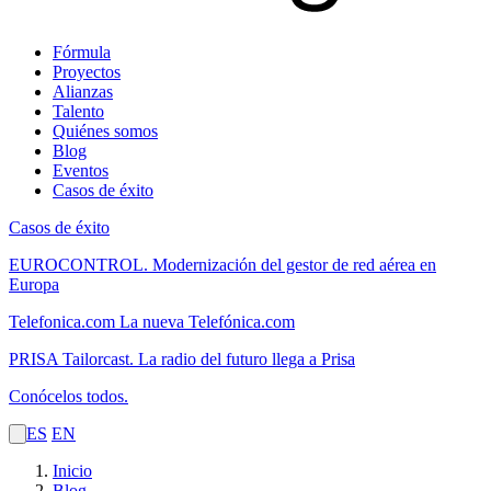
Fórmula
Proyectos
Alianzas
Talento
Quiénes somos
Blog
Eventos
Casos de éxito
Casos de éxito
EUROCONTROL.
Modernización del gestor de red aérea en
Europa
Telefonica.com
La nueva Telefónica.com
PRISA Tailorcast.
La radio del futuro llega a Prisa
Conócelos todos.
ES
EN
Inicio
Blog