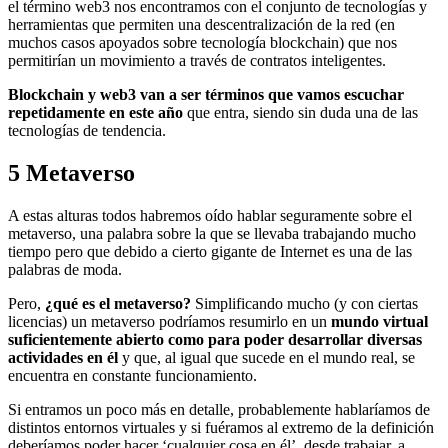
el término web3 nos encontramos con el conjunto de tecnologías y
herramientas que permiten una descentralización de la red (en
muchos casos apoyados sobre tecnología blockchain) que nos
permitirían un movimiento a través de contratos inteligentes.
Blockchain y web3 van a ser términos que vamos escuchar
repetidamente en este año
que entra, siendo sin duda una de las
tecnologías de tendencia.
5
Metaverso
A estas alturas todos habremos oído hablar seguramente sobre el
metaverso, una palabra sobre la que se llevaba trabajando mucho
tiempo pero que debido a cierto gigante de Internet es una de las
palabras de moda.
Pero,
¿qué es el metaverso?
Simplificando mucho (y con ciertas
licencias) un metaverso podríamos resumirlo en un
mundo virtual
suficientemente abierto como para poder desarrollar diversas
actividades en él
y que, al igual que sucede en el mundo real, se
encuentra en constante funcionamiento.
Si entramos un poco más en detalle, probablemente hablaríamos de
distintos entornos virtuales y si fuéramos al extremo de la definición
deberíamos poder hacer ‘cualquier cosa en él’, desde trabajar, a