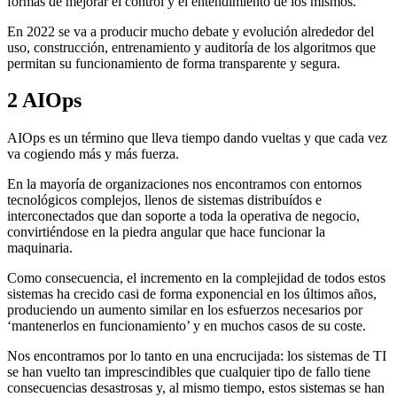
formas de mejorar el control y el entendimiento de los mismos.
En 2022 se va a producir mucho debate y evolución alrededor del
uso, construcción, entrenamiento y auditoría de los algoritmos que
permitan su funcionamiento de forma transparente y segura.
2
AIOps
AIOps es un término que lleva tiempo dando vueltas y que cada vez
va cogiendo más y más fuerza.
En la mayoría de organizaciones nos encontramos con entornos
tecnológicos complejos, llenos de sistemas distribuídos e
interconectados que dan soporte a toda la operativa de negocio,
convirtiéndose en la piedra angular que hace funcionar la
maquinaria.
Como consecuencia, el incremento en la complejidad de todos estos
sistemas ha crecido casi de forma exponencial en los últimos años,
produciendo un aumento similar en los esfuerzos necesarios por
‘mantenerlos en funcionamiento’ y en muchos casos de su coste.
Nos encontramos por lo tanto en una encrucijada: los sistemas de TI
se han vuelto tan imprescindibles que cualquier tipo de fallo tiene
consecuencias desastrosas y, al mismo tiempo, estos sistemas se han