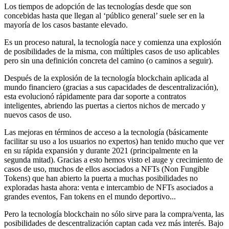
Los tiempos de adopción de las tecnologías desde que son
concebidas hasta que llegan al ‘público general’ suele ser en la
mayoría de los casos bastante elevado.
Es un proceso natural, la tecnología nace y comienza una explosión
de posibilidades de la misma, con múltiples casos de uso aplicables
pero sin una definición concreta del camino (o caminos a seguir).
Después de la explosión de la tecnología blockchain aplicada al
mundo financiero (gracias a sus capacidades de descentralización),
esta evolucionó rápidamente para dar soporte a contratos
inteligentes, abriendo las puertas a ciertos nichos de mercado y
nuevos casos de uso.
Las mejoras en términos de acceso a la tecnología (básicamente
facilitar su uso a los usuarios no expertos) han tenido mucho que ver
en su rápida expansión y durante 2021 (principalmente en la
segunda mitad). Gracias a esto hemos visto el auge y crecimiento de
casos de uso, muchos de ellos asociados a NFTs (Non Fungible
Tokens) que han abierto la puerta a muchas posibilidades no
exploradas hasta ahora: venta e intercambio de NFTs asociados a
grandes eventos, Fan tokens en el mundo deportivo...
Pero la tecnología blockchain no sólo sirve para la compra/venta, las
posibilidades de descentralización captan cada vez más interés. Bajo