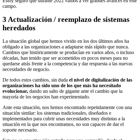
Estoy seguro que durante 2022 vamos a ver grandes avances en este
campo.
3
Actualización / reemplazo de sistemas
heredados
La situación global que hemos vivido en los dos últimos años ha
obligado a las organizaciones a adaptarse más rápido que nunca.
Cambios que históricamente se producían en varios años, o incluso
décadas, han tenido que ser acometidos en pocos meses para no
quedarse atrás frente a la competencia y dar respuesta a las nuevas
necesidades de negocio.
De todos estos cambios, sin duda
el nivel de digitalización de las
organizaciones ha sido uno de los que más ha necesitado
evolucionar,
dando un salto de gigante ante el cambio que la
mayoría de los negocios han experimentado.
Ante esta situación, nos hemos encontrado repetidamente con una
situación similar: los sistemas tradicionales, diseñados e
implementados para cubrir unas necesidades muy distintas a la
situación en la que nos encontramos, no son capaces de dar el
soporte necesario.