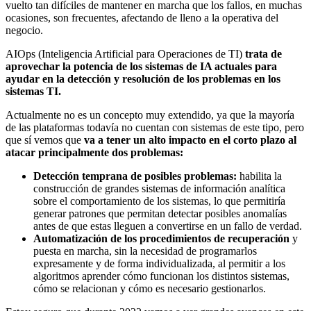
vuelto tan difíciles de mantener en marcha que los fallos, en muchas
ocasiones, son frecuentes, afectando de lleno a la operativa del
negocio.
AIOps (Inteligencia Artificial para Operaciones de TI)
trata de
aprovechar la potencia de los sistemas de IA actuales para
ayudar en la detección y resolución de los problemas en los
sistemas TI.
Actualmente no es un concepto muy extendido, ya que la mayoría
de las plataformas todavía no cuentan con sistemas de este tipo, pero
que sí vemos que
va a tener un alto impacto en el corto plazo al
atacar principalmente dos problemas:
Detección temprana de posibles problemas:
habilita la
construcción de grandes sistemas de información analítica
sobre el comportamiento de los sistemas, lo que permitiría
generar patrones que permitan detectar posibles anomalías
antes de que estas lleguen a convertirse en un fallo de verdad.
Automatización de los procedimientos de recuperación
y
puesta en marcha, sin la necesidad de programarlos
expresamente y de forma individualizada, al permitir a los
algoritmos aprender cómo funcionan los distintos sistemas,
cómo se relacionan y cómo es necesario gestionarlos.