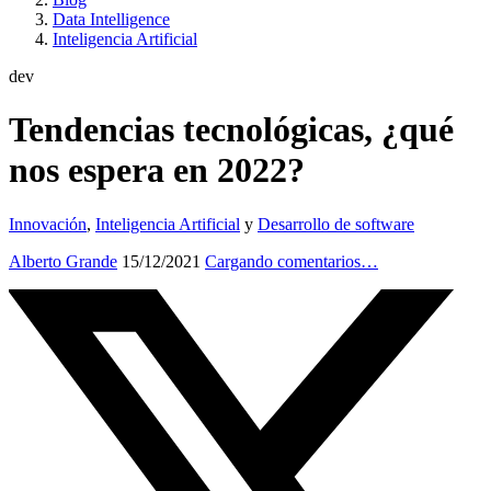
Data Intelligence
Inteligencia Artificial
dev
Tendencias tecnológicas, ¿qué
nos espera en 2022?
Innovación
,
Inteligencia Artificial
y
Desarrollo de software
Alberto Grande
15/12/2021
Cargando comentarios…