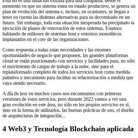
Esta no es una situación extraña para una compañía, desde el
momento en que un sistema entra en estado productivo, se genera un
plan de evolución del sistema e, incluso, en ocasiones, se llegan a
tener en cuenta las distintas alternativas para su decomisado en un
futuro. Sin embargo, toda esta situación inesperada ha precipitado la
ejecución de planes de renovación de estos sistemas. Estamos
hablando de millones de sistemas host y entornos monolíticos
implantados en el core de las organizaciones.
Como respuesta a todas estas necesidades y las enormes
oportunidades de negocio que proponen, las grandes plataformas
cloud se están posicionando con servicios y facilidades para, no sólo
el movimiento de cargas de trabajo a la nube, sino para el
replataformado completo de todos los servicios host como medida
paliativa y mecanismo para facilitar su refactorización a medida que
vaya siendo necesario.
A día de hoy en muchos casos nos encontramos con primeras
versiones de estos servicios, pero durante 2022 vamos a ver una
gran evolución en este área, no sólo en los propios servicios en sí,
sino en la forma de utilizarlos, las buenas prácticas de uso, el diseño
de arquitecturas de integración...
4
Web3 y Tecnología Blockchain aplicada