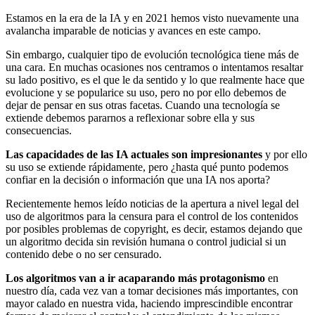
Estamos en la era de la IA y en 2021 hemos visto nuevamente una
avalancha imparable de noticias y avances en este campo.
Sin embargo, cualquier tipo de evolución tecnológica tiene más de
una cara. En muchas ocasiones nos centramos o intentamos resaltar
su lado positivo, es el que le da sentido y lo que realmente hace que
evolucione y se popularice su uso, pero no por ello debemos de
dejar de pensar en sus otras facetas. Cuando una tecnología se
extiende debemos pararnos a reflexionar sobre ella y sus
consecuencias.
Las capacidades de las IA actuales son impresionantes
y por ello
su uso se extiende rápidamente, pero ¿hasta qué punto podemos
confiar en la decisión o información que una IA nos aporta?
Recientemente hemos leído noticias de la apertura a nivel legal del
uso de algoritmos para la censura para el control de los contenidos
por posibles problemas de copyright, es decir, estamos dejando que
un algoritmo decida sin revisión humana o control judicial si un
contenido debe o no ser censurado.
Los algoritmos van a ir acaparando más protagonismo
en
nuestro día, cada vez van a tomar decisiones más importantes, con
mayor calado en nuestra vida, haciendo imprescindible encontrar