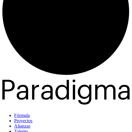
Fórmula
Proyectos
Alianzas
Talento