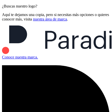
¿Buscas nuestro logo?
Aquí te dejamos una copia, pero si necesitas más opciones o quieres
conocer más, visita
nuestra área de marca
.
Conoce nuestra marca.