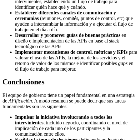
intervinientes, estableciendo un flujo de trabajo para
identificar quién hace qué y cuándo.
Establecer diferentes canales de comunicación y
ceremonias
(reuniones, comités, puntos de control, etc) que
ayuden a intercambiar la información y a ejecutar el flujo de
trabajo en el día a día.
Desarrollar y promover guías de buenas prácticas
en
diseño e implementación de las APIs en base al stack
tecnológico de las APIs
Implementar mecanismos de control, métricas y KPIs
para
valorar el uso de las APIs, la mejora de los servicios y el
retorno de valor de los mismos e identificar posibles
gaps
en
el flujo de trabajo para mejorar.
Conclusiones
El equipo de gobierno tiene un papel fundamental en una estrategia
de
APIficación
. A modo resumen se puede decir que sus tareas
fundamentales son las siguientes:
Impulsar la iniciativa involucrando a todos los
intervinientes
, incluido negocio, coordinando el nivel de
implicación de cada uno de los participantes y la
comunicación entre ellos.
Facilitar la toma de decisiones
definiendo un lenguaje