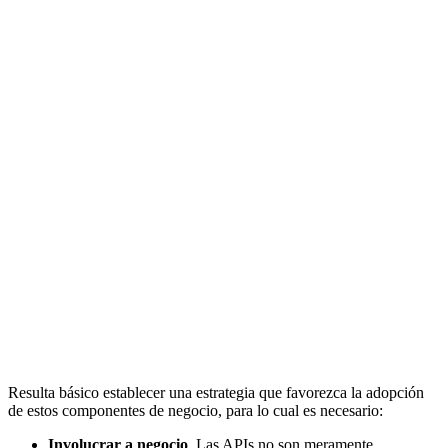
Resulta básico establecer una estrategia que favorezca la adopción
de estos componentes de negocio, para lo cual es necesario:
Involucrar a negocio
. Las APIs no son meramente