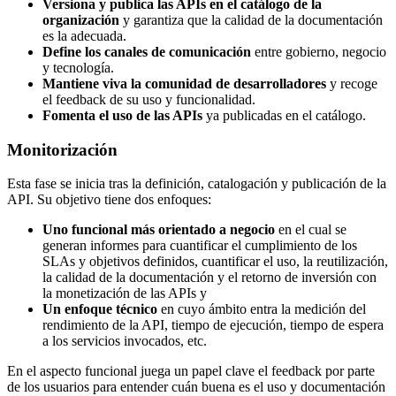
Versiona y publica las APIs en el catálogo de la
organización
y garantiza que la calidad de la documentación
es la adecuada.
Define los canales de comunicación
entre gobierno, negocio
y tecnología.
Mantiene viva la comunidad de desarrolladores
y recoge
el feedback de su uso y funcionalidad.
Fomenta el uso de las APIs
ya publicadas en el catálogo.
Monitorización
Esta fase se inicia tras la definición, catalogación y publicación de la
API. Su objetivo tiene dos enfoques:
Uno funcional más orientado a negocio
en el cual se
generan informes para cuantificar el cumplimiento de los
SLAs y objetivos definidos, cuantificar el uso, la reutilización,
la calidad de la documentación y el retorno de inversión con
la monetización de las APIs y
Un enfoque técnico
en cuyo ámbito entra la medición del
rendimiento de la API, tiempo de ejecución, tiempo de espera
a los servicios invocados, etc.
En el aspecto funcional juega un papel clave el feedback por parte
de los usuarios para entender cuán buena es el uso y documentación