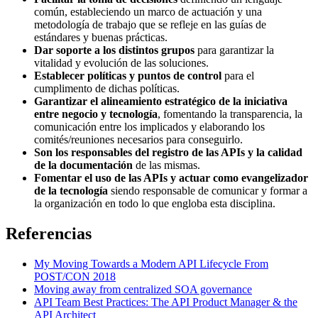
común, estableciendo un marco de actuación y una
metodología de trabajo que se refleje en las guías de
estándares y buenas prácticas.
Dar soporte a los distintos grupos
para garantizar la
vitalidad y evolución de las soluciones.
Establecer políticas y puntos de control
para el
cumplimento de dichas políticas.
Garantizar el alineamiento estratégico de la iniciativa
entre negocio y tecnología
, fomentando la transparencia, la
comunicación entre los implicados y elaborando los
comités/reuniones necesarios para conseguirlo.
Son los responsables del registro de las APIs y la calidad
de la documentación
de las mismas.
Fomentar el uso de las APIs y actuar como evangelizador
de la tecnología
siendo responsable de comunicar y formar a
la organización en todo lo que engloba esta disciplina.
Referencias
My Moving Towards a Modern API Lifecycle From
POST/CON 2018
Moving away from centralized SOA governance
API Team Best Practices: The API Product Manager & the
API Architect