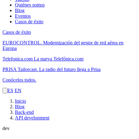
Quiénes somos
Blog
Eventos
Casos de éxito
Casos de éxito
EUROCONTROL.
Modernización del gestor de red aérea en
Europa
Telefonica.com
La nueva Telefónica.com
PRISA Tailorcast.
La radio del futuro llega a Prisa
Conócelos todos.
ES
EN
Inicio
Blog
Back-end
API development
dev