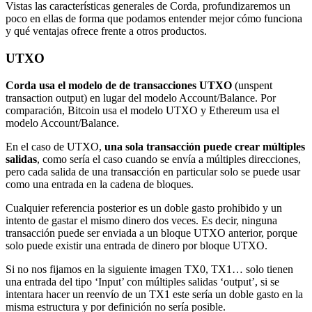
Vistas las características generales de Corda, profundizaremos un
poco en ellas de forma que podamos entender mejor cómo funciona
y qué ventajas ofrece frente a otros productos.
UTXO
Corda usa el modelo de de transacciones UTXO
(unspent
transaction output) en lugar del modelo Account/Balance. Por
comparación, Bitcoin usa el modelo UTXO y Ethereum usa el
modelo Account/Balance.
En el caso de UTXO,
una sola transacción puede crear múltiples
salidas
, como sería el caso cuando se envía a múltiples direcciones,
pero cada salida de una transacción en particular solo se puede usar
como una entrada en la cadena de bloques.
Cualquier referencia posterior es un doble gasto prohibido y un
intento de gastar el mismo dinero dos veces. Es decir, ninguna
transacción puede ser enviada a un bloque UTXO anterior, porque
solo puede existir una entrada de dinero por bloque UTXO.
Si no nos fijamos en la siguiente imagen TX0, TX1… solo tienen
una entrada del tipo ‘Input’ con múltiples salidas ‘output’, si se
intentara hacer un reenvío de un TX1 este sería un doble gasto en la
misma estructura y por definición no sería posible.