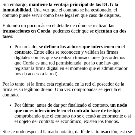
Sin embargo,
mantiene la ventaja principal de las DLT: la
inmutabilidad
. Una vez que el contrato se ha gestionado, el
contrato puede servir como base legal en que caso de disputas.
Entrando un poco más en el detalle de cómo se realizan
las
transacciones en Corda
, podemos decir que
se ejecutan en dos
fases
:
Por un lado,
se definen los actores que intervienen en el
contrato
. Entre ellos se reconocen y validan las firmas
digitales con las que se realizan transacciones (recordemos
que Corda es una red permisionada, por lo que hay que
registrar la firma digital en el momento que el administrador
nos da acceso a la red).
Por lo tanto, si la firma está registrada en la red el poseedor de la
firma es su legítimo dueño. Una vez comprobadas se ejecuta el
contrato.
Por último, antes de dar por finalizado el contrato,
un nodo
que no es interviniente en el contrato hace de testigo
comprobando que el contrato no se ejecutó anteriormente o si
el objeto del contrato es económico, existen los fondos.
Si este nodo especial llamado notario, da fé de la transacción, esta se