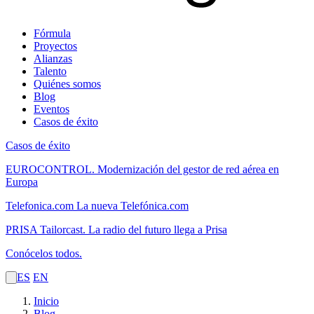
Fórmula
Proyectos
Alianzas
Talento
Quiénes somos
Blog
Eventos
Casos de éxito
Casos de éxito
EUROCONTROL.
Modernización del gestor de red aérea en
Europa
Telefonica.com
La nueva Telefónica.com
PRISA Tailorcast.
La radio del futuro llega a Prisa
Conócelos todos.
ES
EN
Inicio
Blog