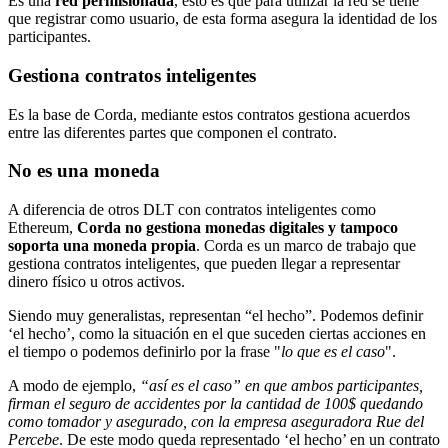
Es una
red permisionada
, esto es que para utilizar la red se tiene
que registrar como usuario, de esta forma asegura la identidad de los
participantes.
Gestiona contratos inteligentes
Es la base de Corda, mediante estos contratos gestiona acuerdos
entre las diferentes partes que componen el contrato.
No es una moneda
A diferencia de otros DLT con contratos inteligentes como
Ethereum,
Corda no gestiona monedas digitales y tampoco
soporta una moneda propia
. Corda es un marco de trabajo que
gestiona contratos inteligentes, que pueden llegar a representar
dinero físico u otros activos.
Siendo muy generalistas, representan “el hecho”. Podemos definir
‘el hecho’, como la situación en el que suceden ciertas acciones en
el tiempo o podemos definirlo por la frase "
lo que es el caso
".
A modo de ejemplo,
“así es el caso”
en que ambos participantes,
firman el seguro de accidentes por la cantidad de 100$ quedando
como tomador y asegurado, con la empresa aseguradora Rue del
Percebe
. De este modo queda representado ‘el hecho’ en un contrato