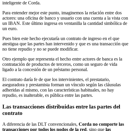
inteligente de Corda.
Para entender mejor este punto, imaginemos la relación entre dos
actores: una oficina de banco y usuario con una cuenta a la vista con
un IBAN. Este último ingresa en ventanilla la cantidad simbólica de
un euro.
Pues bien este hecho ejecutaría un contrato de ingreso en el que
atestigua que las partes han intervenido y que es una transacción que
no tiene repudio y no se puede modificar.
Otro ejemplo que representa el hecho entre actores de banca es la
contratación de productos de terceros, como un seguro de vida
ligado a la concesión de un préstamo personal.
El contrato daría fe de que los intervinientes, el prestatario,
aseguradora y prestamista forman un vínculo según las cláusulas
adheridas al mismo, con las características habituales, no hay
repudio, es inalterable, es pública entre las partes.
Las transacciones distribuidas entre las partes del
contrato
A diferencia de las DLT convencionales,
Corda no comporte las
transacciones por todos los nodos de la red
, sino que
las