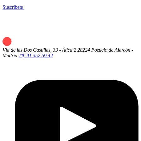
Suscríbete
Vía de las Dos Castillas, 33 - Ática 2
28224 Pozuelo de Alarcón -
Madrid
Tlf. 91 352 59 42