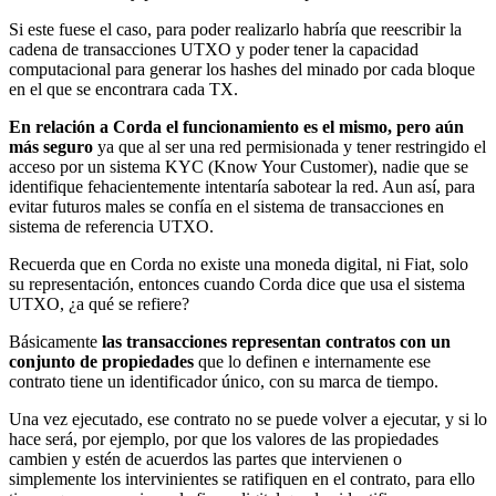
Si este fuese el caso, para poder realizarlo habría que reescribir la
cadena de transacciones UTXO y poder tener la capacidad
computacional para generar los hashes del minado por cada bloque
en el que se encontrara cada TX.
En relación a Corda el funcionamiento es el mismo, pero aún
más seguro
ya que al ser una red permisionada y tener restringido el
acceso por un sistema KYC (Know Your Customer), nadie que se
identifique fehacientemente intentaría sabotear la red. Aun así, para
evitar futuros males se confía en el sistema de transacciones en
sistema de referencia UTXO.
Recuerda que en Corda no existe una moneda digital, ni Fiat, solo
su representación, entonces cuando Corda dice que usa el sistema
UTXO, ¿a qué se refiere?
Básicamente
las transacciones representan contratos con un
conjunto de propiedades
que lo definen e internamente ese
contrato tiene un identificador único, con su marca de tiempo.
Una vez ejecutado, ese contrato no se puede volver a ejecutar, y si lo
hace será, por ejemplo, por que los valores de las propiedades
cambien y estén de acuerdos las partes que intervienen o
simplemente los intervinientes se ratifiquen en el contrato, para ello