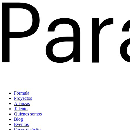
Fórmula
Proyectos
Alianzas
Talento
Quiénes somos
Blog
Eventos
Casos de éxito