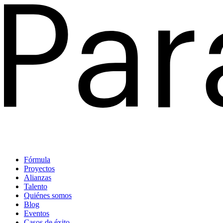
Fórmula
Proyectos
Alianzas
Talento
Quiénes somos
Blog
Eventos
Casos de éxito