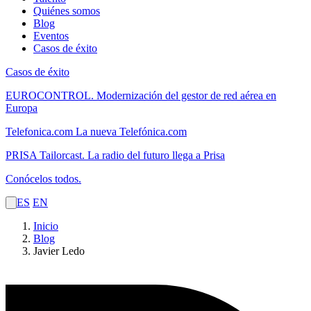
Quiénes somos
Blog
Eventos
Casos de éxito
Casos de éxito
EUROCONTROL.
Modernización del gestor de red aérea en
Europa
Telefonica.com
La nueva Telefónica.com
PRISA Tailorcast.
La radio del futuro llega a Prisa
Conócelos todos.
ES
EN
Inicio
Blog
Javier Ledo