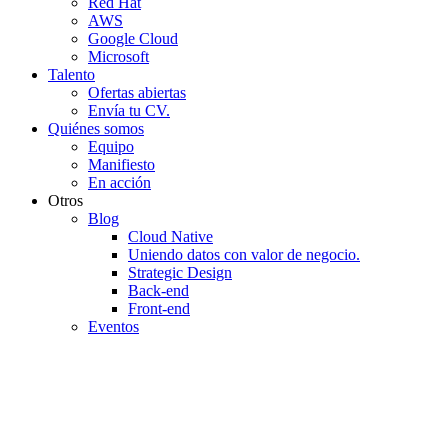
Red Hat
AWS
Google Cloud
Microsoft
Talento
Ofertas abiertas
Envía tu CV.
Quiénes somos
Equipo
Manifiesto
En acción
Otros
Blog
Cloud Native
Uniendo datos con valor de negocio.
Strategic Design
Back-end
Front-end
Eventos