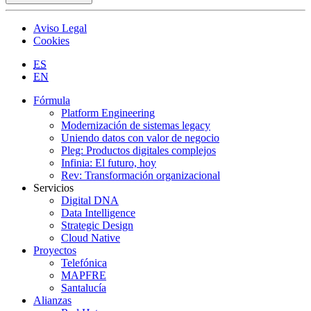
Aviso Legal
Cookies
ES
EN
Fórmula
Platform Engineering
Modernización de sistemas legacy
Uniendo datos con valor de negocio
Pleg: Productos digitales complejos
Infinia: El futuro, hoy
Rev: Transformación organizacional
Servicios
Digital DNA
Data Intelligence
Strategic Design
Cloud Native
Proyectos
Telefónica
MAPFRE
Santalucía
Alianzas