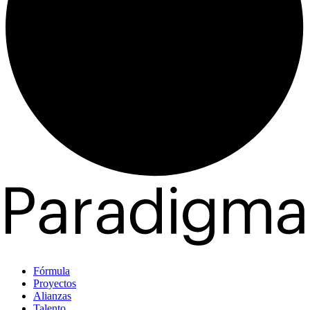
Fórmula
Proyectos
Alianzas
Talento