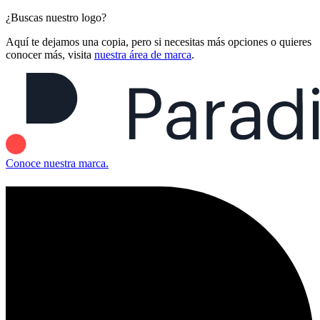
¿Buscas nuestro logo?
Aquí te dejamos una copia, pero si necesitas más opciones o quieres
conocer más, visita
nuestra área de marca
.
Conoce nuestra marca.